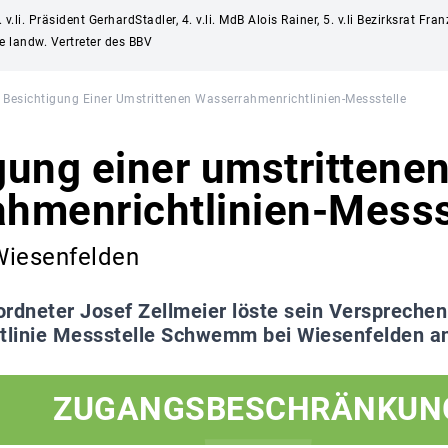
li. Präsident GerhardStadler, 4. v.li. MdB Alois Rainer, 5. v.li Bezirksrat Franz 
ie landw. Vertreter des BBV
Besichtigung Einer Umstrittenen Wasserrahmenrichtlinien-Messstelle
gung einer umstrittene
hmenrichtlinien-Messs
iesenfelden
rdneter Josef Zellmeier löste sein Versprechen 
tlinie Messstelle Schwemm bei Wiesenfelden a
ZUGANGSBESCHRÄNKUN