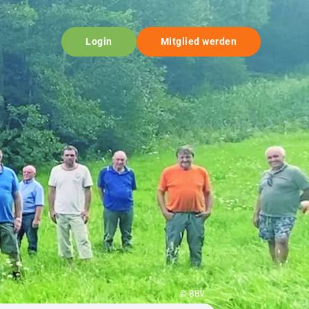
Login
Mitglied werden
© BBV