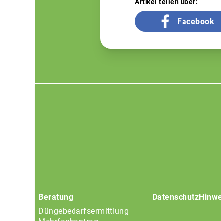
Artikel teilen über:
Facebook
Footer
menu
Beratung
Datenschutz
Hinwe
Düngebedarfsermittlung