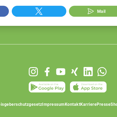
Mail
isgeberschutzgesetz
Impressum
Kontakt
Karriere
Presse
Sh