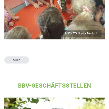
© BBV STA Brigitte Berchtold
Milch
BBV-GESCHÄFTSSTELLEN