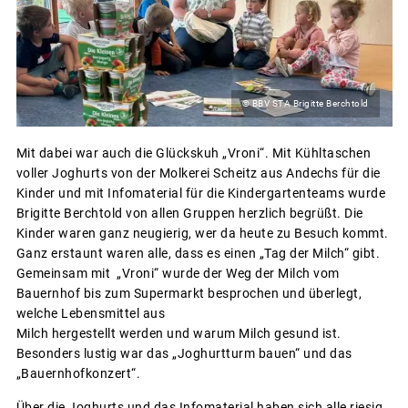
© BBV STA Brigitte Berchtold
Mit dabei war auch die Glückskuh „Vroni“. Mit Kühltaschen
voller Joghurts von der Molkerei Scheitz aus Andechs für die
Kinder und mit Infomaterial für die Kindergartenteams wurde
Brigitte Berchtold von allen Gruppen herzlich begrüßt. Die
Kinder waren ganz neugierig, wer da heute zu Besuch kommt.
Ganz erstaunt waren alle, dass es einen „Tag der Milch“ gibt.
Gemeinsam mit „Vroni“ wurde der Weg der Milch vom
Bauernhof bis zum Supermarkt besprochen und überlegt,
welche Lebensmittel aus
Milch hergestellt werden und warum Milch gesund ist.
Besonders lustig war das „Joghurtturm bauen“ und das
„Bauernhofkonzert“.
Über die Joghurts und das Infomaterial haben sich alle riesig