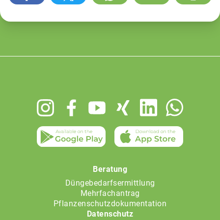
Footer
menu
Beratung
Düngebedarfsermittlung
Mehrfachantrag
Pflanzenschutzdokumentation
Datenschutz