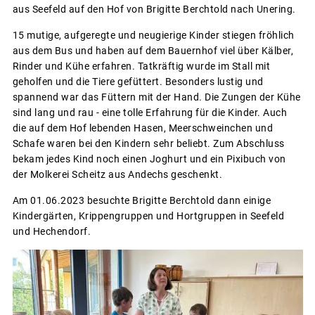
aus Seefeld auf den Hof von Brigitte Berchtold nach Unering.
15 mutige, aufgeregte und neugierige Kinder stiegen fröhlich
aus dem Bus und haben auf dem Bauernhof viel über Kälber,
Rinder und Kühe erfahren. Tatkräftig wurde im Stall mit
geholfen und die Tiere gefüttert. Besonders lustig und
spannend war das Füttern mit der Hand. Die Zungen der Kühe
sind lang und rau - eine tolle Erfahrung für die Kinder. Auch
die auf dem Hof lebenden Hasen, Meerschweinchen und
Schafe waren bei den Kindern sehr beliebt. Zum Abschluss
bekam jedes Kind noch einen Joghurt und ein Pixibuch von
der Molkerei Scheitz aus Andechs geschenkt.
Am 01.06.2023 besuchte Brigitte Berchtold dann einige
Kindergärten, Krippengruppen und Hortgruppen in Seefeld
und Hechendorf.