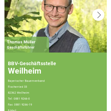
Thomas Müller
Geschäftsführer
BBV-Geschäftsstelle
Weilheim
Bayerischer Bauernverband
Fischerried 33
82362 Weilheim
Tel: 0881 9266-0
Fax: 0881 9266-19
E-Mail: