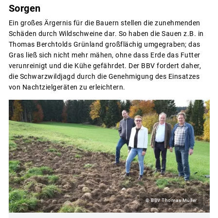
Sorgen
Ein großes Ärgernis für die Bauern stellen die zunehmenden
Schäden durch Wildschweine dar. So haben die Sauen z.B. in
Thomas Berchtolds Grünland großflächig umgegraben; das
Gras ließ sich nicht mehr mähen, ohne dass Erde das Futter
verunreinigt und die Kühe gefährdet. Der BBV fordert daher,
die Schwarzwildjagd durch die Genehmigung des Einsatzes
von Nachtzielgeräten zu erleichtern.
© BBV Thomas Müller