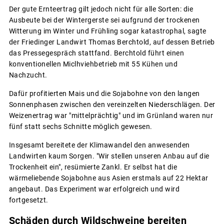
Der gute Ernteertrag gilt jedoch nicht für alle Sorten: die
Ausbeute bei der Wintergerste sei aufgrund der trockenen
Witterung im Winter und Frühling sogar katastrophal, sagte
der Friedinger Landwirt Thomas Berchtold, auf dessen Betrieb
das Pressegespräch stattfand. Berchtold führt einen
konventionellen Miclhviehbetrieb mit 55 Kühen und
Nachzucht.
Dafür profitierten Mais und die Sojabohne von den langen
Sonnenphasen zwischen den vereinzelten Niederschlägen. Der
Weizenertrag war "mittelprächtig" und im Grünland waren nur
fünf statt sechs Schnitte möglich gewesen.
Insgesamt bereitete der Klimawandel den anwesenden
Landwirten kaum Sorgen. "Wir stellen unseren Anbau auf die
Trockenheit ein", resümierte Zankl. Er selbst hat die
wärmeliebende Sojabohne aus Asien erstmals auf 22 Hektar
angebaut. Das Experiment war erfolgreich und wird
fortgesetzt.
Schäden durch Wildschweine bereiten