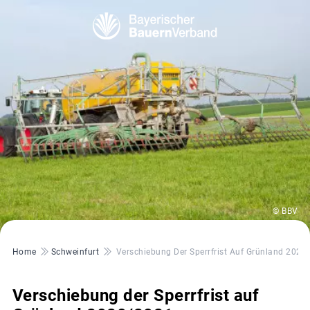
© BBV
Pfadnavigation
Home
Schweinfurt
Verschiebung Der Sperrfrist Auf Grünland 2020
Verschiebung der Sperrfrist auf