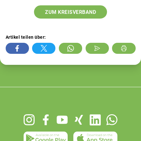
ZUM KREISVERBAND
Artikel teilen über:
Footer
menu