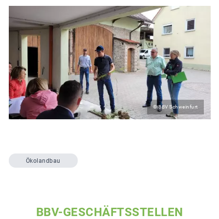
© BBV Schweinfurt
Ökolandbau
BBV-GESCHÄFTSSTELLEN