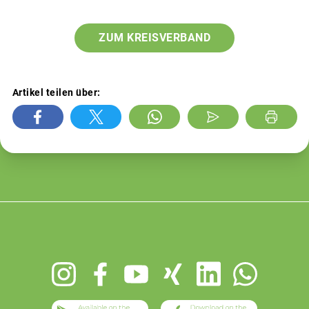
ZUM KREISVERBAND
Artikel teilen über:
Footer
menu