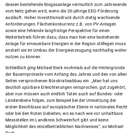
dessen bestehende Biogasanlage vermutlich zum Jahresende
vom Netz gehen wird, wenn die 20-jährige EEG-Förderung
ausläuft. Hoher Investitionsdruck durch stetig wachsende
Anforderungen, Flächenkonkurrenz z.B. von PV-Anlagen
sowie eine fehlende langfristige Perspektive für einen
Weiterbetrieb führen dazu, dass man hier eine bestehende
Anlage für erneuerbare Energien in der Region stilllegen muss
anstatt sie im Umbau der Energieerzeugung nachhaltig weiter
nutzen zu können.
Schließlich ging Michael Reck nochmals auf die Hintergründe
der Bauernproteste vom Anfang des Jahres und den von allen
Seiten versprochenen Bürokratieabbau ein. „Man hat uns
deutlich spürbare Erleichterungen versprochen, gut zugehört,
aber nun müssen auch endlich Taten auch auf Bundes- oder
Länderebene folgen, zum Beispiel bei der Umsetzung der
ersten Beschlüsse auf europäischer Ebene in nationales Recht
oder bei den Roten Gebieten, wo es nach wie vor unhaltbare
Messstellen im Landkreis Schweinfurt gibt und keine
Möglichkeit des einzelbetrieblichen Nachweises“, so Michael