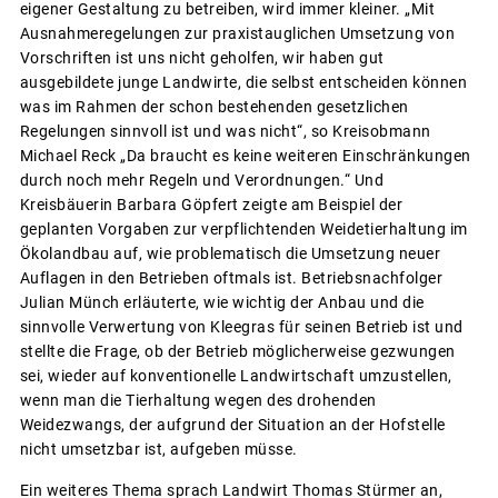
eigener Gestaltung zu betreiben, wird immer kleiner. „Mit
Ausnahmeregelungen zur praxistauglichen Umsetzung von
Vorschriften ist uns nicht geholfen, wir haben gut
ausgebildete junge Landwirte, die selbst entscheiden können
was im Rahmen der schon bestehenden gesetzlichen
Regelungen sinnvoll ist und was nicht“, so Kreisobmann
Michael Reck „Da braucht es keine weiteren Einschränkungen
durch noch mehr Regeln und Verordnungen.“ Und
Kreisbäuerin Barbara Göpfert zeigte am Beispiel der
geplanten Vorgaben zur verpflichtenden Weidetierhaltung im
Ökolandbau auf, wie problematisch die Umsetzung neuer
Auflagen in den Betrieben oftmals ist. Betriebsnachfolger
Julian Münch erläuterte, wie wichtig der Anbau und die
sinnvolle Verwertung von Kleegras für seinen Betrieb ist und
stellte die Frage, ob der Betrieb möglicherweise gezwungen
sei, wieder auf konventionelle Landwirtschaft umzustellen,
wenn man die Tierhaltung wegen des drohenden
Weidezwangs, der aufgrund der Situation an der Hofstelle
nicht umsetzbar ist, aufgeben müsse.
Ein weiteres Thema sprach Landwirt Thomas Stürmer an,