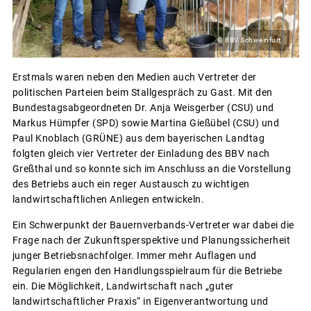
© BBV Schweinfurt
Erstmals waren neben den Medien auch Vertreter der
politischen Parteien beim Stallgespräch zu Gast. Mit den
Bundestagsabgeordneten Dr. Anja Weisgerber (CSU) und
Markus Hümpfer (SPD) sowie Martina Gießübel (CSU) und
Paul Knoblach (GRÜNE) aus dem bayerischen Landtag
folgten gleich vier Vertreter der Einladung des BBV nach
Greßthal und so konnte sich im Anschluss an die Vorstellung
des Betriebs auch ein reger Austausch zu wichtigen
landwirtschaftlichen Anliegen entwickeln.
Ein Schwerpunkt der Bauernverbands-Vertreter war dabei die
Frage nach der Zukunftsperspektive und Planungssicherheit
junger Betriebsnachfolger. Immer mehr Auflagen und
Regularien engen den Handlungsspielraum für die Betriebe
ein. Die Möglichkeit, Landwirtschaft nach „guter
landwirtschaftlicher Praxis“ in Eigenverantwortung und