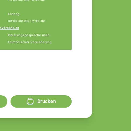
13:00 Uhr bis 16:30 Uhr
Freitag
08:00 Uhr bis 12:30 Uhr
nVerband.de
Diana Alin
Beratungsgespräche nach
Assistenz
telefonischer Vereinbarung
Drucken