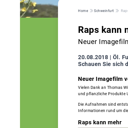
Pfadnavigation
Home
Schweinfurt
Rap
Raps kann 
Neuer Imagefil
20.08.2018 |
Öl. F
Schauen Sie sich d
Neuer Imagefilm v
Vielen Dank an Thomas Wi
und pflanzliche Produkte 
Die Aufnahmen sind entst
Informationen rund um di
Raps kann mehr