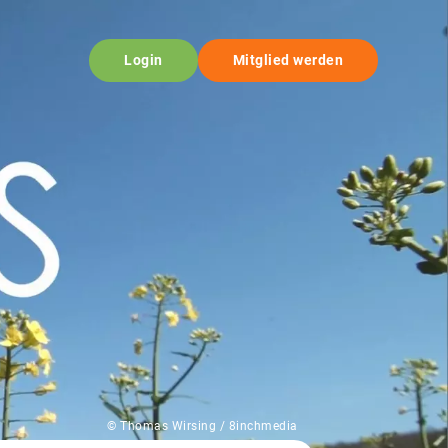
Login
Mitglied werden
© Thomas Wirsing / 8inchmedia