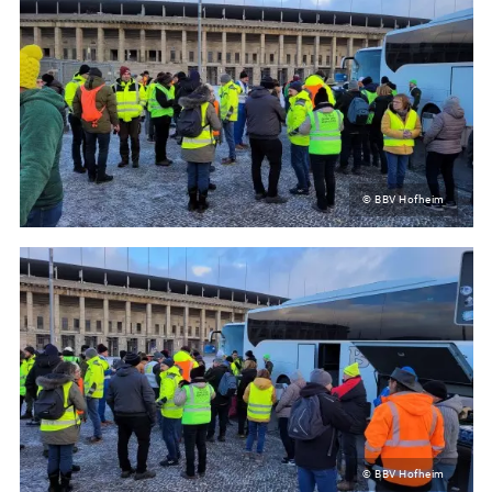
© BBV Hofheim
© BBV Hofheim