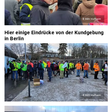
© BBV Hofheim
Hier einige Eindrücke von der Kundgebung
in Berlin
© BBV Hofheim