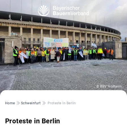
© BBV Hofheim
Pfadnavigation
Home
Schweinfurt
Proteste In Berlin
Proteste in Berlin