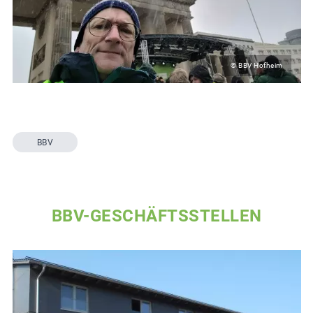
© BBV Hofheim
BBV
BBV-GESCHÄFTSSTELLEN