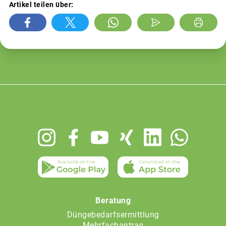
Artikel teilen über:
Footer
menu
Beratung
Düngebedarfsermittlung
Mehrfachantrag