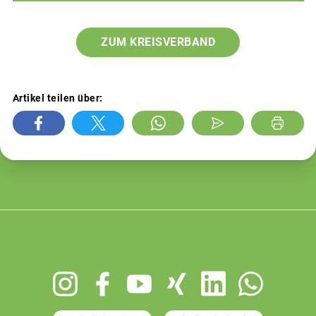
ZUM KREISVERBAND
Artikel teilen über:
Footer
menu