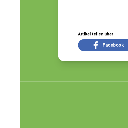
Artikel teilen über:
Facebook
Footer
menu