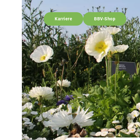
Karriere
BBV-Shop