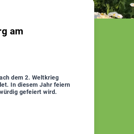
rg am
nach dem 2. Weltkrieg
t. In diesem Jahr feiern
ürdig gefeiert wird.