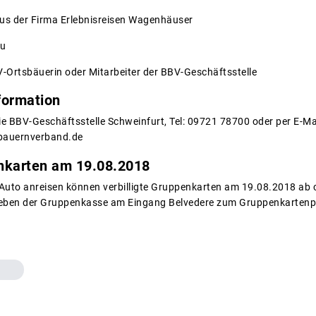
us der Firma Erlebnisreisen Wagenhäuser
au
-Ortsbäuerin oder Mitarbeiter der BBV-Geschäftsstelle
formation
ie BBV-Geschäftsstelle Schweinfurt, Tel: 09721 78700 oder per E-Mai
bauernverband.de
enkarten am 19.08.2018
m Auto anreisen können verbilligte Gruppenkarten am 19.08.2018 ab 
neben der Gruppenkasse am Eingang Belvedere zum Gruppenkartenp