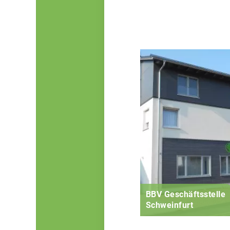
BBV Geschäftsstelle
Schweinfurt