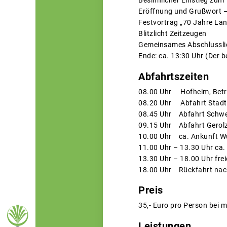
Besinnlicher Einstieg zu
Eröffnung und Grußwort 
Festvortrag „70 Jahre Lan
Blitzlicht Zeitzeugen
Gemeinsames Abschlussli
Ende: ca. 13:30 Uhr (Der 
Abfahrtszeiten
08.00 Uhr Hofheim, Betri
08.20 Uhr Abfahrt Stadtl
08.45 Uhr Abfahrt Schwein
09.15 Uhr Abfahrt Gerolz
10.00 Uhr ca. Ankunft Wü
11.00 Uhr – 13.30 Uhr ca
13.30 Uhr – 18.00 Uhr fre
18.00 Uhr Rückfahrt nach
Preis
35,- Euro pro Person bei 
Leistungen