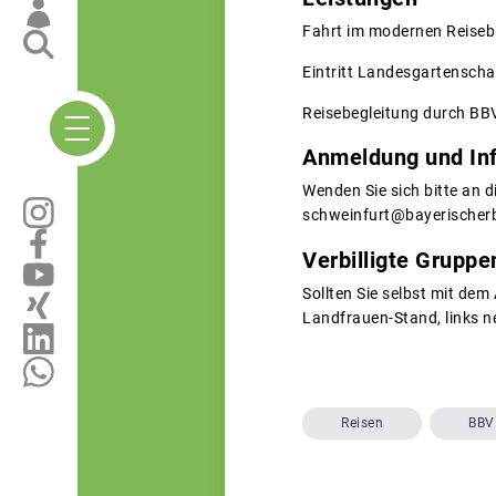
Fahrt im modernen Reiseb
Eintritt Landesgartensch
Reisebegleitung durch BBV
Anmeldung und In
Wenden Sie sich bitte an d
schweinfurt@bayerischer
Verbilligte Grupp
Sollten Sie selbst mit de
Landfrauen-Stand, links 
Reisen
BBV