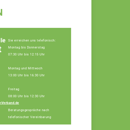
N
le
Sie erreichen uns telefonisch:
t
Montag bis Donnerstag
07:30 Uhr bis 12:15 Uhr
Montag und Mittwoch
13:00 Uhr bis 16:30 Uhr
Freitag
08:00 Uhr bis 12:30 Uhr
nVerband.de
Diana Alin
Beratungsgespräche nach
Assistenz
telefonischer Vereinbarung