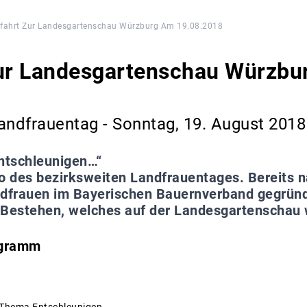
rfahrt Zur Landesgartenschau Würzburg Am 19.08.2018
zur Landesgartenschau Würzbu
andfrauentag - Sonntag, 19. August 2018
entschleunigen…“
to des bezirksweiten Landfrauentages. Bereits 
ndfrauen im Bayerischen Bauernverband gegründe
s Bestehen, welches auf der Landesgartenschau w
ogramm