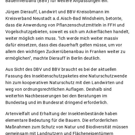
Bauernverband (BBV) für weitere Anpassungen ein.
Jürgen Dierauff, Landwirt und BBV-Kreisobmann im
Kreisverband Neustadt a.d.Aisch-Bad Windsheim, betonte,
dass die Anwendung von Pflanzenschutzmitteln in FFH und
Vogelschutzgebieten, soweit es sich um Ackerflächen handelt,
weiter möglich sein muss. "Ich werde mich weiter massiv
dafür einsetzen, dass dies dauerhaft gelten müsse, um vor
allem den wichtigen Zuckerrübenanbau in Franken weiter zu
ermöglichen", machte Dierauff in Berlin deutlich.
Aus Sicht des DBV und BBV braucht es bei der aktuellen
Fassung des Insektenschutzpaketes eine Naturschutzwende
hin zum kooperativen Naturschutz mit den Landwirten und
weg von ordnungsrechtlichen Auflagen. Deshalb sind
weiterhin Nachbesserungen bei den Beratungen im
Bundestag und im Bundesrat dringend erforderlich.
Artenvielfalt und Erhaltung der Insektenbestände haben
elementare Bedeutung für die Bauern. Die erforderlichen
Maßnahmen zum Schutz von Natur und Biodiversität müssen
gemeinsam mit Landnutzern und Flächeneigentümern