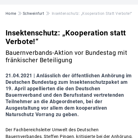
Pfadnavigation
Home
Schweinfurt
Insektenschutz: „Kooperation Statt Verbote!“
Insektenschutz: „Kooperation statt
Verbote!“
Bauernverbands-Aktion vor Bundestag mit
fränkischer Beteiligung
21.04.2021 |
Anlässlich der öffentlichen Anhörung im
Deutschen Bundestag zum Insektenschutzpaket am
19. April appellierten die den Deutschen
Bauernverband und den Berufsstand vertretenden
Teilnehmer an die Abgeordneten, bei der
Ausgestaltung vor allem dem kooperativen
Naturschutz Vorrang zu geben.
Der Fachbereichsleiter Umwelt des Deutschen
Bauernverbandes, Steffen Pingen, kritisierte bei der Anhörung,