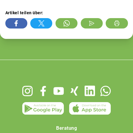
Artikel teilen über:
Footer
menu
Beratung