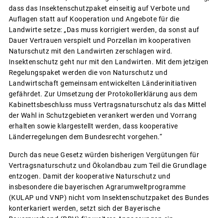
dass das Insektenschutzpaket einseitig auf Verbote und
Auflagen statt auf Kooperation und Angebote für die
Landwirte setze: „Das muss korrigiert werden, da sonst auf
Dauer Vertrauen verspielt und Porzellan im kooperativen
Naturschutz mit den Landwirten zerschlagen wird.
Insektenschutz geht nur mit den Landwirten. Mit dem jetzigen
Regelungspaket werden die von Naturschutz und
Landwirtschaft gemeinsam entwickelten Länderinitiativen
gefährdet. Zur Umsetzung der Protokollerklärung aus dem
Kabinettsbeschluss muss Vertragsnaturschutz als das Mittel
der Wahl in Schutzgebieten verankert werden und Vorrang
erhalten sowie klargestellt werden, dass kooperative
Länderregelungen dem Bundesrecht vorgehen.“
Durch das neue Gesetz würden bisherigen Vergütungen für
Vertragsnaturschutz und Ökolandbau zum Teil die Grundlage
entzogen. Damit der kooperative Naturschutz und
insbesondere die bayerischen Agrarumweltprogramme
(KULAP und VNP) nicht vom Insektenschutzpaket des Bundes
konterkariert werden, setzt sich der Bayerische