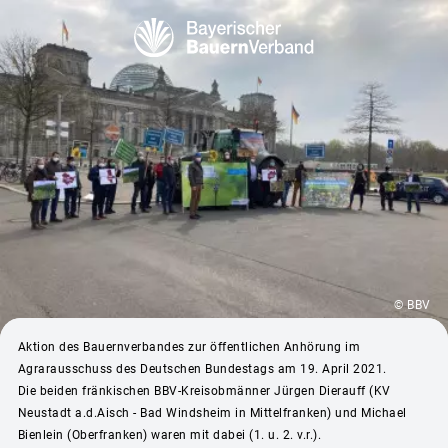
© BBV
Aktion des Bauernverbandes zur öffentlichen Anhörung im
Agrarausschuss des Deutschen Bundestags am 19. April 2021.
Die beiden fränkischen BBV-Kreisobmänner Jürgen Dierauff (KV
Neustadt a.d.Aisch - Bad Windsheim in Mittelfranken) und Michael
Bienlein (Oberfranken) waren mit dabei (1. u. 2. v.r.).