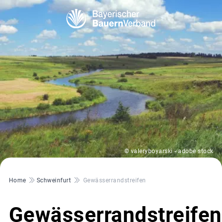
© valeryboyarski - adobe stock
Pfadnavigation
Home
Schweinfurt
Gewässerrandstreifen
Gewässerrandstreifen