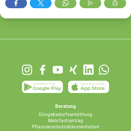
Footer
menu
Beratung
Düngebedarfsermittlung
Mehrfachantrag
Pflanzenschutzdokumentation