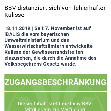
BBV distanziert sich von fehlerhafter
Kulisse
18.11.2019 |
Seit 7. November ist auf
iBALIS die vom bayerischen
Umweltministerium und den
Wasserwirtschaftsämtern entwickelte
Kulisse der Gewässerrandstreifen
einzusehen, die durch die Annahme des
Volksbegehrens Gesetz wurde.
ZUGANGSBESCHRÄNKUNG
Dieser Inhalt steht exklusiv BBV-
Mitgliedern zur Verfügung.