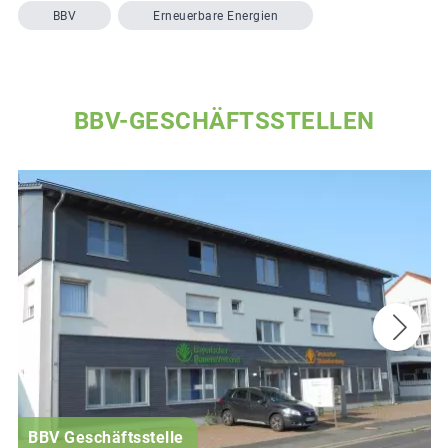
BBV
Erneuerbare Energien
BBV-GESCHÄFTSSTELLEN
BBV Geschäftsstelle