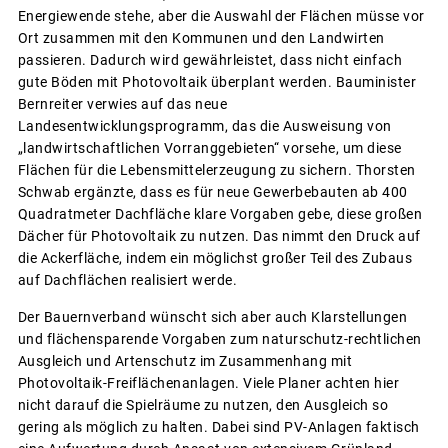
Energiewende stehe, aber die Auswahl der Flächen müsse vor
Ort zusammen mit den Kommunen und den Landwirten
passieren. Dadurch wird gewährleistet, dass nicht einfach
gute Böden mit Photovoltaik überplant werden. Bauminister
Bernreiter verwies auf das neue
Landesentwicklungsprogramm, das die Ausweisung von
„landwirtschaftlichen Vorranggebieten“ vorsehe, um diese
Flächen für die Lebensmittelerzeugung zu sichern. Thorsten
Schwab ergänzte, dass es für neue Gewerbebauten ab 400
Quadratmeter Dachfläche klare Vorgaben gebe, diese großen
Dächer für Photovoltaik zu nutzen. Das nimmt den Druck auf
die Ackerfläche, indem ein möglichst großer Teil des Zubaus
auf Dachflächen realisiert werde.
Der Bauernverband wünscht sich aber auch Klarstellungen
und flächensparende Vorgaben zum naturschutz-rechtlichen
Ausgleich und Artenschutz im Zusammenhang mit
Photovoltaik-Freiflächenanlagen. Viele Planer achten hier
nicht darauf die Spielräume zu nutzen, den Ausgleich so
gering als möglich zu halten. Dabei sind PV-Anlagen faktisch