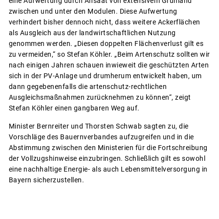
eine Aufwertung durch Ansaat von extensivem Grünland
zwischen und unter den Modulen. Diese Aufwertung
verhindert bisher dennoch nicht, dass weitere Ackerflächen
als Ausgleich aus der landwirtschaftlichen Nutzung
genommen werden. „Diesen doppelten Flächenverlust gilt es
zu vermeiden,“ so Stefan Köhler. „Beim Artenschutz sollten wir
nach einigen Jahren schauen inwieweit die geschützten Arten
sich in der PV-Anlage und drumherum entwickelt haben, um
dann gegebenenfalls die artenschutz-rechtlichen
Ausgleichsmaßnahmen zurücknehmen zu können“, zeigt
Stefan Köhler einen gangbaren Weg auf.
Minister Bernreiter und Thorsten Schwab sagten zu, die
Vorschläge des Bauernverbandes aufzugreifen und in die
Abstimmung zwischen den Ministerien für die Fortschreibung
der Vollzugshinweise einzubringen. Schließlich gilt es sowohl
eine nachhaltige Energie- als auch Lebensmittelversorgung in
Bayern sicherzustellen.