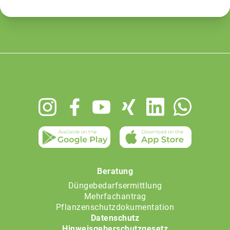
Footer
menu
Beratung
Düngebedarfsermittlung
Mehrfachantrag
Pflanzenschutzdokumentation
Datenschutz
Hinweisgeberschutzgesetz