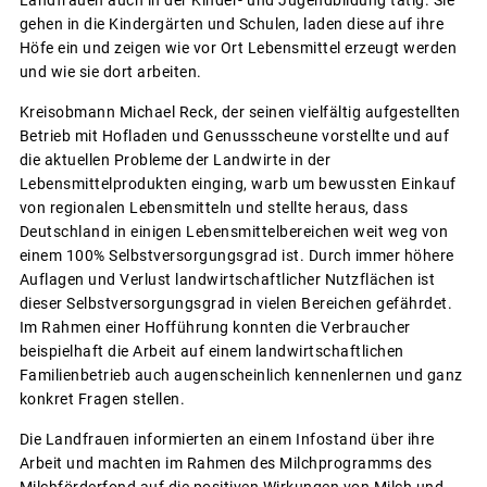
Landfrauen auch in der Kinder- und Jugendbildung tätig. Sie
gehen in die Kindergärten und Schulen, laden diese auf ihre
Höfe ein und zeigen wie vor Ort Lebensmittel erzeugt werden
und wie sie dort arbeiten.
Kreisobmann Michael Reck, der seinen vielfältig aufgestellten
Betrieb mit Hofladen und Genussscheune vorstellte und auf
die aktuellen Probleme der Landwirte in der
Lebensmittelprodukten einging, warb um bewussten Einkauf
von regionalen Lebensmitteln und stellte heraus, dass
Deutschland in einigen Lebensmittelbereichen weit weg von
einem 100% Selbstversorgungsgrad ist. Durch immer höhere
Auflagen und Verlust landwirtschaftlicher Nutzflächen ist
dieser Selbstversorgungsgrad in vielen Bereichen gefährdet.
Im Rahmen einer Hofführung konnten die Verbraucher
beispielhaft die Arbeit auf einem landwirtschaftlichen
Familienbetrieb auch augenscheinlich kennenlernen und ganz
konkret Fragen stellen.
Die Landfrauen informierten an einem Infostand über ihre
Arbeit und machten im Rahmen des Milchprogramms des