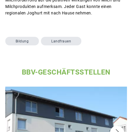
Milchförderfond auf die positiven Wirkungen von Milch und
Milchprodukten aufmerksam. Jeder Gast konnte einen
regionalen Joghurt mit nach Hause nehmen.
Bildung
Landfrauen
BBV-GESCHÄFTSSTELLEN