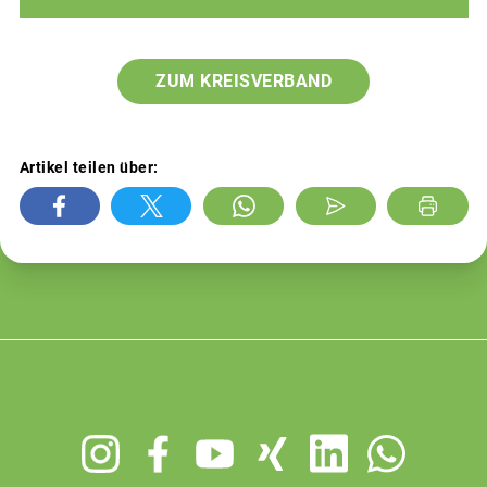
ZUM KREISVERBAND
Artikel teilen über:
Footer
menu