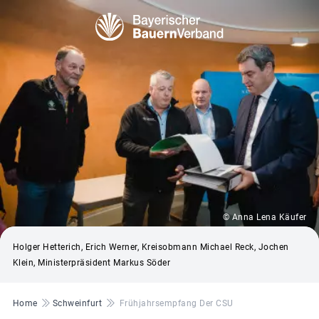
© Anna Lena Käufer
Holger Hetterich, Erich Werner, Kreisobmann Michael Reck, Jochen
Klein, Ministerpräsident Markus Söder
Pfadnavigation
Home
Schweinfurt
Frühjahrsempfang Der CSU