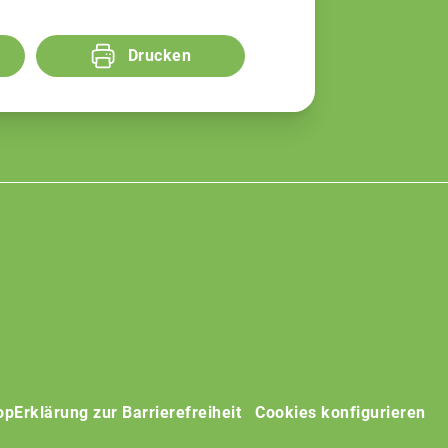
Drucken
op
Erklärung zur Barrierefreiheit
Cookies konfigurieren