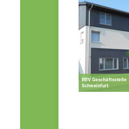
BBV Geschäftsstelle
Schweinfurt