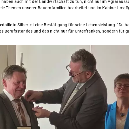
n haben auch mit der Landwirtschaft zu tun, nicht nur im Agraraus
iele Themen unserer Bauernfamilien bearbeitet und im Kabinett maß
daille in Silber ist eine Bestätigung für seine Lebensleistung. "Du 
res Berufsstandes und das nicht nur für Unterfranken, sondern für 