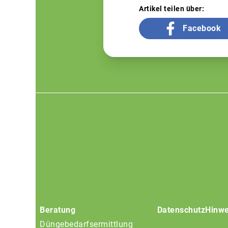
Artikel teilen über:
Facebook
Footer
menu
Beratung
Datenschutz
Hinwe
Düngebedarfsermittlung