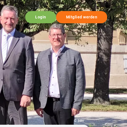
Login
Mitglied werden
© BBV