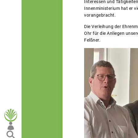
Interessen und Tätigkeite
Innenministerium hat er v
vorangebracht.
Die Verleihung der Ehrenme
Ohr für die Anliegen unse
Felßner.