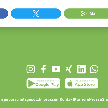
Mail
isgeberschutzgesetz
Impressum
Kontakt
Karriere
Presse
Sh