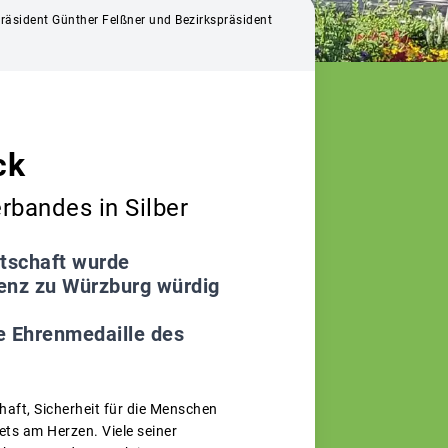
 Präsident Günther Felßner und Bezirkspräsident
ck
rbandes in Silber
rtschaft wurde
denz zu Würzburg würdig
ie Ehrenmedaille des
aft, Sicherheit für die Menschen
ts am Herzen. Viele seiner