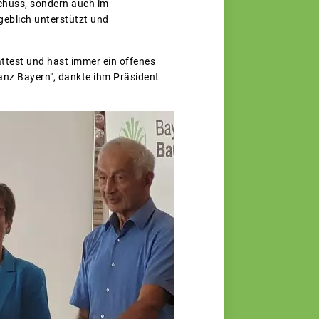
schuss, sondern auch im
geblich unterstützt und
hattest und hast immer ein offenes
ganz Bayern", dankte ihm Präsident