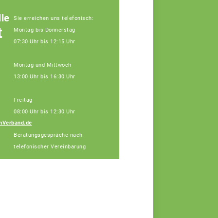
le
Sie erreichen uns telefonisch:
t
Montag bis Donnerstag
07:30 Uhr bis 12:15 Uhr
Montag und Mittwoch
13:00 Uhr bis 16:30 Uhr
Freitag
08:00 Uhr bis 12:30 Uhr
nVerband.de
Diana Alin
Beratungsgespräche nach
Assistenz
telefonischer Vereinbarung