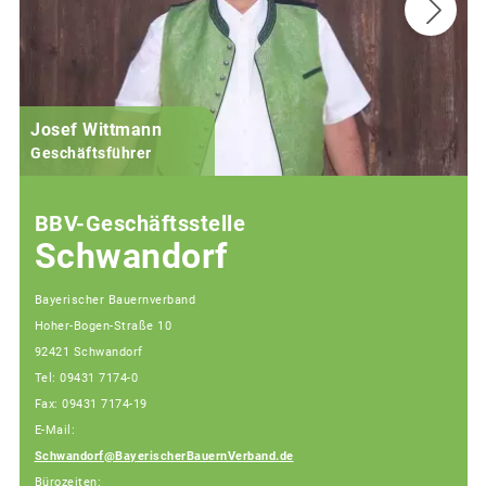
Josef Wittmann
Geschäftsführer
BBV-Geschäftsstelle
Schwandorf
Bayerischer Bauernverband
Hoher-Bogen-Straße 10
92421 Schwandorf
Tel: 09431 7174-0
Fax: 09431 7174-19
E-Mail:
Schwandorf@BayerischerBauernVerband.de
Bürozeiten: