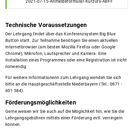
2021-07-15-Anmeldeformular-Kurzurs-ABFF
Technische Voraussetzungen
Der Lehrgang findet über das Konferenzsystem Big Blue
Button statt. Zur Teilnahme benötigen Sie einen aktuellen
Internetbrowser (am besten Mozilla Firefox oder Google
Chrome), Mikrofon, Lautsprecher und Kamera. Eine
Installation eines Programmes oder eine Registration ist nicht
notwendig
Für weitere Informationenn zum Lehrgang wenden Sie sich
bitte an die Hauptgeschäftsstelle Niederbayern (Tel.: 0871 -
601 584).
Förderungsmöglichkeiten
Gerne weisen wir Sie auch auf die Möglichkeit hin, wie Sie die
Lehrgangsgebühren mittels einer Förderung evtl. verringern
können.