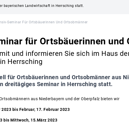
r bayerischen Landwirtschaft in Herrsching statt.
ensiv-Seminar Für Ortsbäuerinnen Und Ortsobmänner
eminar für Ortsbäuerinnen und
 mit und informieren Sie sich im Haus de
in Herrsching
ell für Ortsbäuerinnen und Ortsobmänner aus N
in dreitägiges Seminar in Herrsching statt.
 Ortsobmännern aus Niederbayern und der Oberpfalz bieten wir
 2023 bis Februar, 17. Februar 2023
3 bis Mittwoch, 15.März 2023