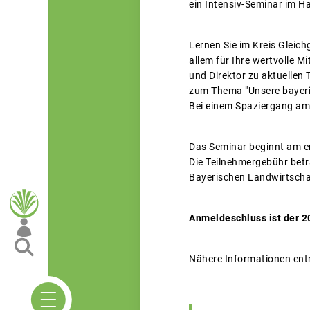
ein Intensiv-Seminar im H
Lernen Sie im Kreis Gleic
allem für Ihre wertvolle M
und Direktor zu aktuellen
zum Thema "Unsere bayeri
Bei einem Spaziergang am 
Das Seminar beginnt am e
Die Teilnehmergebühr betr
Bayerischen Landwirtschaf
Anmeldeschluss ist der 2
Nähere Informationen entn