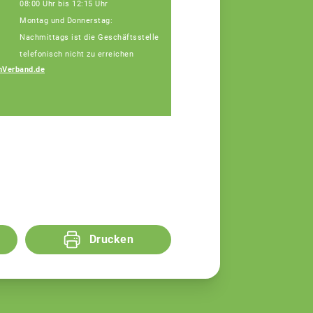
08:00 Uhr bis 12:15 Uhr
Montag und Donnerstag:
Nachmittags ist die Geschäftsstelle
telefonisch nicht zu erreichen
nVerband.de
Drucken