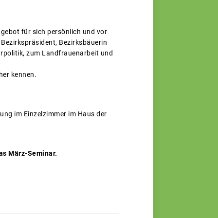
gebot für sich persönlich und vor
 Bezirkspräsident, Bezirksbäuerin
arpolitik, zum Landfrauenarbeit und
her kennen.
tung im Einzelzimmer im Haus der
das März-Seminar.