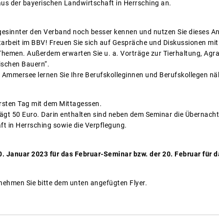
aus der bayerischen Landwirtschaft in Herrsching an.
hgesinnter den Verband noch besser kennen und nutzen Sie dieses An
itarbeit im BBV! Freuen Sie sich auf Gespräche und Diskussionen mit
 Themen. Außerdem erwarten Sie u. a. Vorträge zur Tierhaltung, Agr
schen Bauern“.
Ammersee lernen Sie Ihre Berufskolleginnen und Berufskollegen nä
rsten Tag mit dem Mittagessen.
ägt 50 Euro. Darin enthalten sind neben dem Seminar die Übernach
t in Herrsching sowie die Verpflegung.
0. Januar 2023 für das Februar-Seminar bzw. der 20. Februar für 
ehmen Sie bitte dem unten angefügten Flyer.