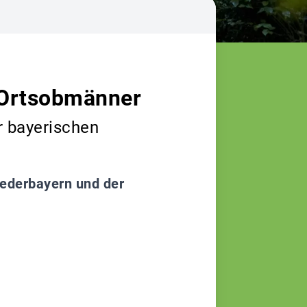
 Ortsobmänner
r bayerischen
iederbayern und der