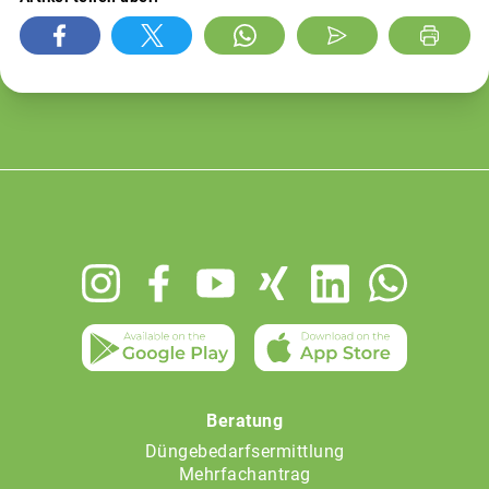
Footer
menu
Beratung
Düngebedarfsermittlung
Mehrfachantrag