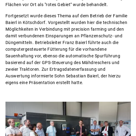
Flächen vor Ort als "rotes Gebiet" wurde behandelt.
Fortgesetzt wurde dieses Thema auf dem Betrieb der Familie
Baierl in Kötschdorf. Vorgestellt wurden hier die technischen
Möglichkeiten in Verbindung mit precision farming und den
damit verbundenen Einsparungen an Pflanzenschutz- und
Düngemitteln. Betriebsleiter Franz Baierl führte auch die
computergesteuerte Fütterung für die vorhandene
Sauenhaltung vor, ebenso die automatische Spurführung
basierend auf der GPS-Steuerung des Mähdreschers und
zweier Traktoren. Zur Ertragsdatenerfassung und
Auswertung informierte Sohn Sebastian Baierl, der hierzu
eigens eine Präsentation erstellt hatte.