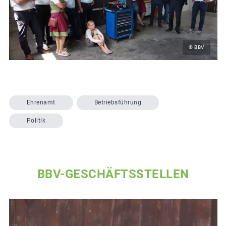
© BBV
Ehrenamt
Betriebsführung
Politik
BBV-GESCHÄFTSSTELLEN