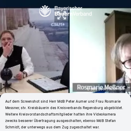
© BBV Josef Wittmann
Auf dem Screenshot sind Herr MdB Peter Aumer und Frau Rosmarie
Messner, stv. Kreisbäuerin des Kreisverbands Regensburg abgebildet.
Weitere Kreisvorstandschaftsmitglieder hatten ihre Videokamera
zwecks besserer Übertragung ausgeschalten, ebenso MdB Stefan
Schmidt, der unterwegs aus dem Zug zugeschaltet war.