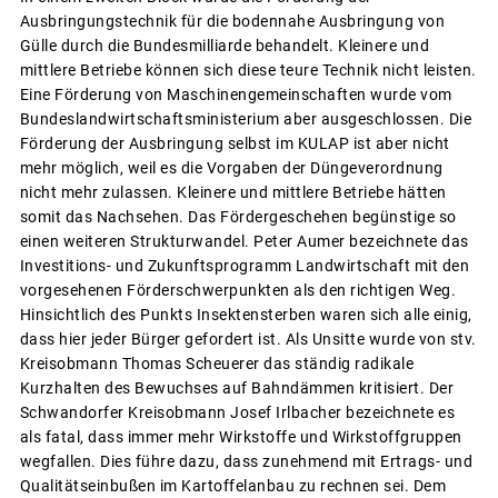
Ausbringungstechnik für die bodennahe Ausbringung von
Gülle durch die Bundesmilliarde behandelt. Kleinere und
mittlere Betriebe können sich diese teure Technik nicht leisten.
Eine Förderung von Maschinengemeinschaften wurde vom
Bundeslandwirtschaftsministerium aber ausgeschlossen. Die
Förderung der Ausbringung selbst im KULAP ist aber nicht
mehr möglich, weil es die Vorgaben der Düngeverordnung
nicht mehr zulassen. Kleinere und mittlere Betriebe hätten
somit das Nachsehen. Das Fördergeschehen begünstige so
einen weiteren Strukturwandel. Peter Aumer bezeichnete das
Investitions- und Zukunftsprogramm Landwirtschaft mit den
vorgesehenen Förderschwerpunkten als den richtigen Weg.
Hinsichtlich des Punkts Insektensterben waren sich alle einig,
dass hier jeder Bürger gefordert ist. Als Unsitte wurde von stv.
Kreisobmann Thomas Scheuerer das ständig radikale
Kurzhalten des Bewuchses auf Bahndämmen kritisiert. Der
Schwandorfer Kreisobmann Josef Irlbacher bezeichnete es
als fatal, dass immer mehr Wirkstoffe und Wirkstoffgruppen
wegfallen. Dies führe dazu, dass zunehmend mit Ertrags- und
Qualitätseinbußen im Kartoffelanbau zu rechnen sei. Dem