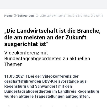
Pfadnavigation
Home
Schwandorf
„Die Landwirtschaft Ist Die Branche, Die Am Mei
„Die Landwirtschaft ist die Branche,
die am meisten an der Zukunft
ausgerichtet ist“
Videokonferenz mit
Bundestagsabgeordneten zu aktuellen
Themen
11.03.2021 |
Bei der Videokonferenz der
geschäftsführenden BBV-Kreisvorstände aus
Regensburg und Schwandorf mit den
Bundestagsabgeordneten im Landkreis Regensburg
wurden aktuelle Fragestellungen aufgegriffen.