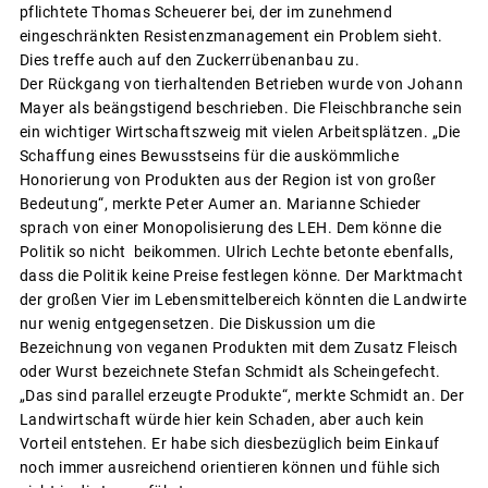
pflichtete Thomas Scheuerer bei, der im zunehmend
eingeschränkten Resistenzmanagement ein Problem sieht.
Dies treffe auch auf den Zuckerrübenanbau zu.
Der Rückgang von tierhaltenden Betrieben wurde von Johann
Mayer als beängstigend beschrieben. Die Fleischbranche sein
ein wichtiger Wirtschaftszweig mit vielen Arbeitsplätzen. „Die
Schaffung eines Bewusstseins für die auskömmliche
Honorierung von Produkten aus der Region ist von großer
Bedeutung“, merkte Peter Aumer an. Marianne Schieder
sprach von einer Monopolisierung des LEH. Dem könne die
Politik so nicht beikommen. Ulrich Lechte betonte ebenfalls,
dass die Politik keine Preise festlegen könne. Der Marktmacht
der großen Vier im Lebensmittelbereich könnten die Landwirte
nur wenig entgegensetzen. Die Diskussion um die
Bezeichnung von veganen Produkten mit dem Zusatz Fleisch
oder Wurst bezeichnete Stefan Schmidt als Scheingefecht.
„Das sind parallel erzeugte Produkte“, merkte Schmidt an. Der
Landwirtschaft würde hier kein Schaden, aber auch kein
Vorteil entstehen. Er habe sich diesbezüglich beim Einkauf
noch immer ausreichend orientieren können und fühle sich