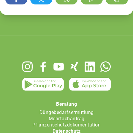
Footer
menu
Beratung
Düngebedarfsermittlung
Mehrfachantrag
Pflanzenschutzdokumentation
Datenschutz