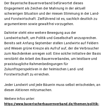
Der Bayerische Bauernverband befürwortet dieses
Engagement als Zeichen der Mahnung in der aktuell
schwierigen Situation und der miesen Stimmung in der Land-
und Forstwirtschaft. Zielführend ist es, sachlich deutlich zu
argumentieren sowie gewaltfrei vorzugehen.
Dahinter steht eine weitere Bewegung aus der
Landwirtschaft, um Politik und Gesellschaft anzusprechen.
Bereits seit Anfang September stellen Landwirte auf Feldern
und Wiesen grüne Kreuze als Aufruf auf, der die Verbraucher
zum Nachdenken anregen soll. Eine solche Initiative der Basis
verstärkt die Arbeit des Bauernverbandes, um leistbare und
praxistaugliche Rahmenbedingungen für
Zukunftsperspektiven in der heimischen Land- und
Forstwirtschaft zu erreichen.
Jeder Landwirt und jede Bäuerin muss selbst entscheiden, an
diesen Aktionen mitzumachen.
Weitere Infos unter:
https://www.bayerischerbauernverband.de/themen/politik-