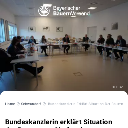
© BBV
Pfadnavigation
Home
Schwandorf
Bundeskanzlerin Erklärt Situation Der Bauern Z
Bundeskanzlerin erklärt Situation