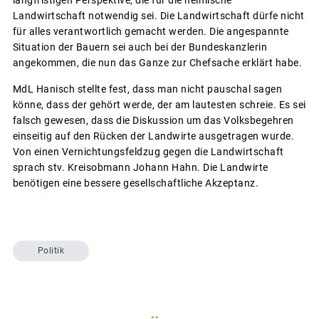
Landwirtschaft notwendig sei. Die Landwirtschaft dürfe nicht
für alles verantwortlich gemacht werden. Die angespannte
Situation der Bauern sei auch bei der Bundeskanzlerin
angekommen, die nun das Ganze zur Chefsache erklärt habe.
MdL Hanisch stellte fest, dass man nicht pauschal sagen
könne, dass der gehört werde, der am lautesten schreie. Es sei
falsch gewesen, dass die Diskussion um das Volksbegehren
einseitig auf den Rücken der Landwirte ausgetragen wurde.
Von einen Vernichtungsfeldzug gegen die Landwirtschaft
sprach stv. Kreisobmann Johann Hahn. Die Landwirte
benötigen eine bessere gesellschaftliche Akzeptanz.
Politik