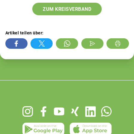
ZUM KREISVERBAND
Artikel teilen über:
Footer
menu