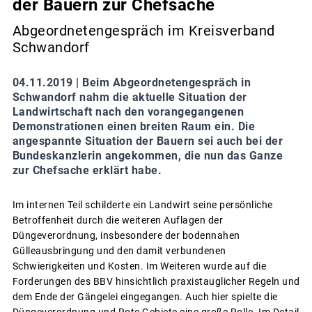
der Bauern zur Chefsache
Abgeordnetengespräch im Kreisverband
Schwandorf
04.11.2019 |
Beim Abgeordnetengespräch in
Schwandorf nahm die aktuelle Situation der
Landwirtschaft nach den vorangegangenen
Demonstrationen einen breiten Raum ein. Die
angespannte Situation der Bauern sei auch bei der
Bundeskanzlerin angekommen, die nun das Ganze
zur Chefsache erklärt habe.
Im internen Teil schilderte ein Landwirt seine persönliche
Betroffenheit durch die weiteren Auflagen der
Düngeverordnung, insbesondere der bodennahen
Gülleausbringung und den damit verbundenen
Schwierigkeiten und Kosten. Im Weiteren wurde auf die
Forderungen des BBV hinsichtlich praxistauglicher Regeln und
dem Ende der Gängelei eingegangen. Auch hier spielte die
Düngeverordnung und Rote Gebiete eine große Rolle. Im Detail