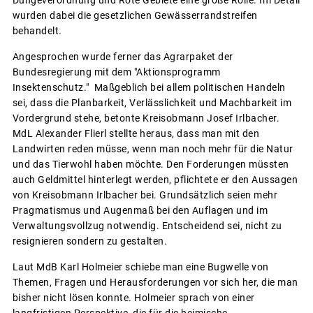
wurden dabei die gesetzlichen Gewässerrandstreifen
behandelt.
Angesprochen wurde ferner das Agrarpaket der
Bundesregierung mit dem "Aktionsprogramm
Insektenschutz." Maßgeblich bei allem politischen Handeln
sei, dass die Planbarkeit, Verlässlichkeit und Machbarkeit im
Vordergrund stehe, betonte Kreisobmann Josef Irlbacher.
MdL Alexander Flierl stellte heraus, dass man mit den
Landwirten reden müsse, wenn man noch mehr für die Natur
und das Tierwohl haben möchte. Den Forderungen müssten
auch Geldmittel hinterlegt werden, pflichtete er den Aussagen
von Kreisobmann Irlbacher bei. Grundsätzlich seien mehr
Pragmatismus und Augenmaß bei den Auflagen und im
Verwaltungsvollzug notwendig. Entscheidend sei, nicht zu
resignieren sondern zu gestalten.
Laut MdB Karl Holmeier schiebe man eine Bugwelle von
Themen, Fragen und Herausforderungen vor sich her, die man
bisher nicht lösen konnte. Holmeier sprach von einer
langfristigen Perspektive, die für die heimische