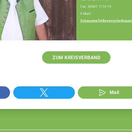
Fax: 09431 7174-19
E-Mail:
Schwandorf@BayerischerBauer
Dominik Dorrer
Fachberater
ZUM KREISVERBAND
Mail