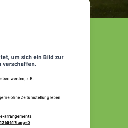
et, um sich ein Bild zur
 verschaffen.
eben werden, z.B.
gerne ohne Zeitumstellung leben
me-arrangements
y/126561?lang=D