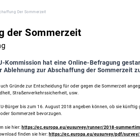
chaffung Der Sommerzeit
g der Sommerzeit
ng
U-Kommission hat eine Online-Befragung gestart
r Ablehnung zur Abschaffung der Sommerzeit zu
auch Gründe zur Entscheidung für oder gegen die Sommerzeit angeg
heit, Straßenverkehrssicherheit, usw.
 EU-Bürger bis zum 16. August 2018 angeben können, ob sie künftig 
- oder Sommerzeit bevorzugen.
n sie hier:
https://ec.europa.eu/eusurvey/runner/2018-summerti
wnload finden sie hier:
https://ec.europa.eu/eusurvey/pdf/surve