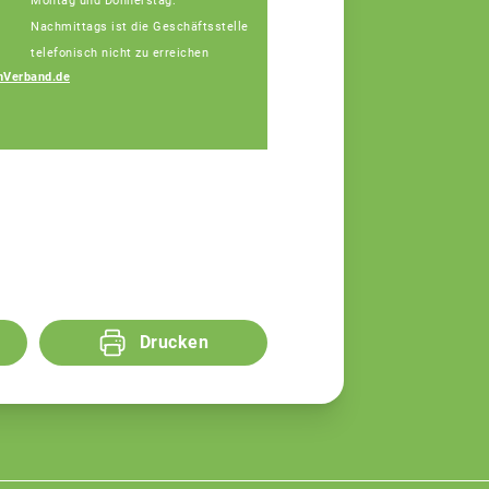
Montag und Donnerstag:
Nachmittags ist die Geschäftsstelle
telefonisch nicht zu erreichen
nVerband.de
Drucken