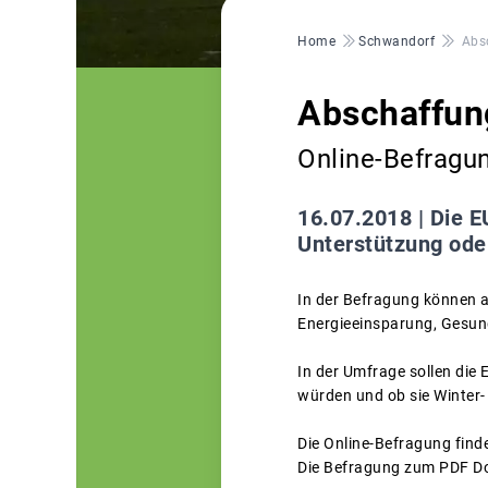
Pfadnavigation
Home
Schwandorf
Abs
Abschaffun
Online-Befragu
16.07.2018 |
Die E
Unterstützung ode
In der Befragung können 
Energieeinsparung, Gesund
In der Umfrage sollen die
würden und ob sie Winter
Die Online-Befragung finde
Die Befragung zum PDF Do