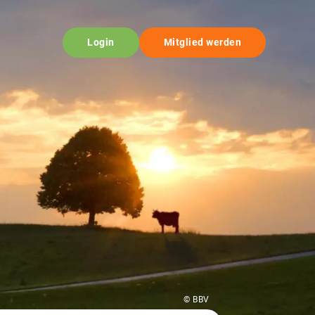
Login
Mitglied werden
© BBV