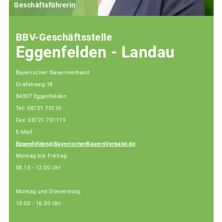
Geschäftsführerin
BBV-Geschäftsstelle
Eggenfelden - Landau
Bayerischer Bauernverband
Grafenweg 18
84307 Eggenfelden
Tel: 08721 70110
Fax: 08721 701119
E-Mail:
Eggenfelden@BayerischerBauernVerband.de
Montag bis Freitag:
08.15 - 12.00 Uhr
Montag und Donnerstag:
13.00 - 16.30 Uhr