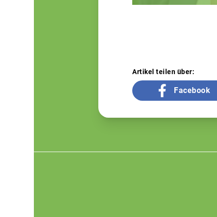
Artikel teilen über:
Facebook
Footer
menu