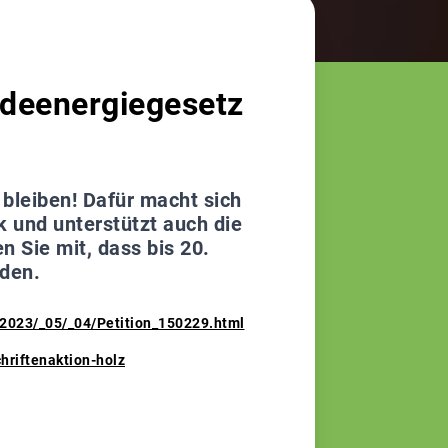
udeenergiegesetz
 bleiben! Dafür macht sich
k und unterstützt auch die
 Sie mit, dass bis 20.
rden.
_2023/_05/_04/Petition_150229.html
hriftenaktion-holz