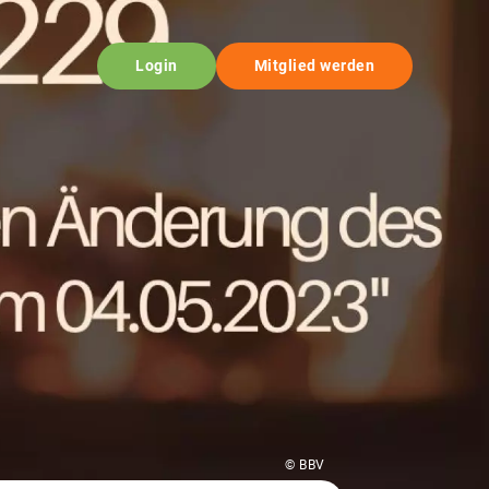
Login
Mitglied werden
© BBV