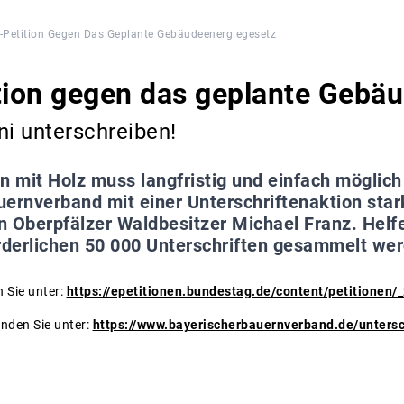
-Petition Gegen Das Geplante Gebäudeenergiegesetz
tion gegen das geplante Gebä
ni unterschreiben!
n mit Holz muss langfristig und einfach möglich
ernverband mit einer Unterschriftenaktion star
 Oberpfälzer Waldbesitzer Michael Franz. Helfen
orderlichen 50 000 Unterschriften gesammelt we
n Sie unter:
https://epetitionen.bundestag.de/content/petitionen/
nden Sie unter:
https://www.bayerischerbauernverband.de/untersc