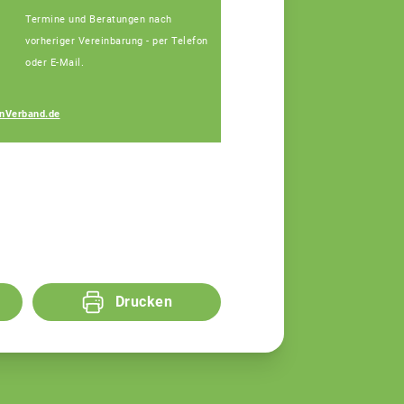
Termine und Beratungen nach
vorheriger Vereinbarung - per Telefon
oder E-Mail.
Josef Blindeneder
nVerband.de
Fachberater
Drucken