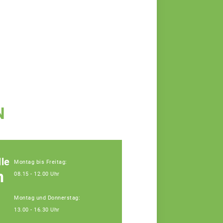
N
le
Montag bis Freitag:
n
08.15 - 12.00 Uhr
Montag und Donnerstag:
13.00 - 16.30 Uhr