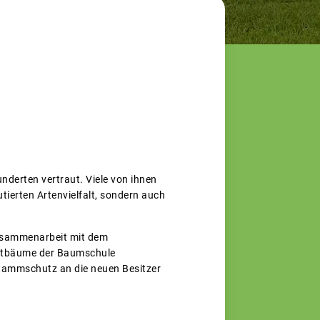
nderten vertraut. Viele von ihnen
ierten Artenvielfalt, sondern auch
Zusammenarbeit mit dem
bstbäume der Baumschule
ammschutz an die neuen Besitzer