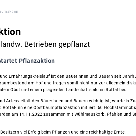
aumaktion
tion
landw. Betrieben gepflanzt
tartet Pflanzaktion
und Ernährungskreislauf ist den Bäuerinnen und Bauern seit Jahrhu
aumbestand am Hof und tragen somit nicht nur zur allgemein diskut
alem Obst und einem prägenden Landschaftsbild im Rottal bei.
nd Artenvielfalt den Bäuerinnen und Bauern wichtig ist, wurde in 
 Rottal-Inn eine Obstbaumpflanzaktion initiiert. 60 Hochstammo
rden am 14.11.2022 zusammen mit Wühlmauskorb, Pfählen und St
esitzern viel Erfolg beim Pflanzen und eine reichhaltige Ernte.