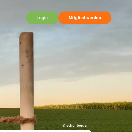
Login
Mitglied werden
© schönberger