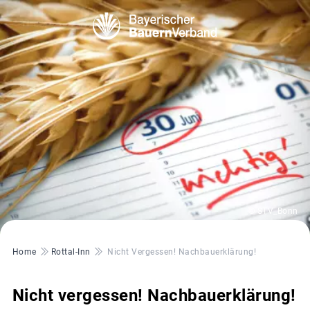
© STV_Bonn
Pfadnavigation
Home
Rottal-Inn
Nicht Vergessen! Nachbauerklärung!
Nicht vergessen! Nachbauerklärung!