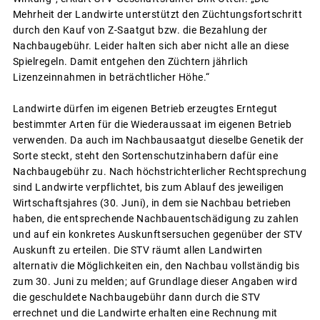
Mehrheit der Landwirte unterstützt den Züchtungsfortschritt
durch den Kauf von Z-Saatgut bzw. die Bezahlung der
Nachbaugebühr. Leider halten sich aber nicht alle an diese
Spielregeln. Damit entgehen den Züchtern jährlich
Lizenzeinnahmen in beträchtlicher Höhe.“
Landwirte dürfen im eigenen Betrieb erzeugtes Erntegut
bestimmter Arten für die Wiederaussaat im eigenen Betrieb
verwenden. Da auch im Nachbausaatgut dieselbe Genetik der
Sorte steckt, steht den Sortenschutzinhabern dafür eine
Nachbaugebühr zu. Nach höchstrichterlicher Rechtsprechung
sind Landwirte verpflichtet, bis zum Ablauf des jeweiligen
Wirtschaftsjahres (30. Juni), in dem sie Nachbau betrieben
haben, die entsprechende Nachbauentschädigung zu zahlen
und auf ein konkretes Auskunftsersuchen gegenüber der STV
Auskunft zu erteilen. Die STV räumt allen Landwirten
alternativ die Möglichkeiten ein, den Nachbau vollständig bis
zum 30. Juni zu melden; auf Grundlage dieser Angaben wird
die geschuldete Nachbaugebühr dann durch die STV
errechnet und die Landwirte erhalten eine Rechnung mit