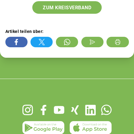
ZUM KREISVERBAND
Artikel teilen über:
Footer
menu