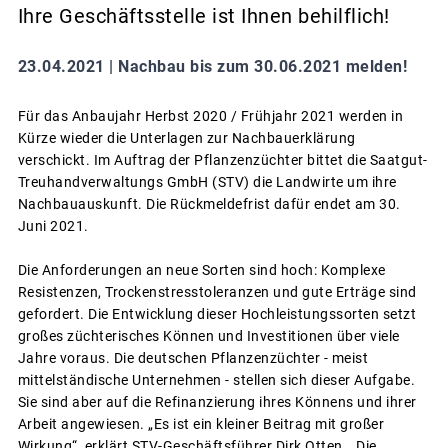
Ihre Geschäftsstelle ist Ihnen behilflich!
23.04.2021 |
Nachbau bis zum 30.06.2021 melden!
Für das Anbaujahr Herbst 2020 / Frühjahr 2021 werden in
Kürze wieder die Unterlagen zur Nachbauerklärung
verschickt. Im Auftrag der Pflanzenzüchter bittet die Saatgut-
Treuhandverwaltungs GmbH (STV) die Landwirte um ihre
Nachbauauskunft. Die Rückmeldefrist dafür endet am 30.
Juni 2021.
Die Anforderungen an neue Sorten sind hoch: Komplexe
Resistenzen, Trockenstresstoleranzen und gute Erträge sind
gefordert. Die Entwicklung dieser Hochleistungssorten setzt
großes züchterisches Können und Investitionen über viele
Jahre voraus. Die deutschen Pflanzenzüchter - meist
mittelständische Unternehmen - stellen sich dieser Aufgabe.
Sie sind aber auf die Refinanzierung ihres Könnens und ihrer
Arbeit angewiesen. „Es ist ein kleiner Beitrag mit großer
Wirkung“, erklärt STV-Geschäftsführer Dirk Otten. „Die