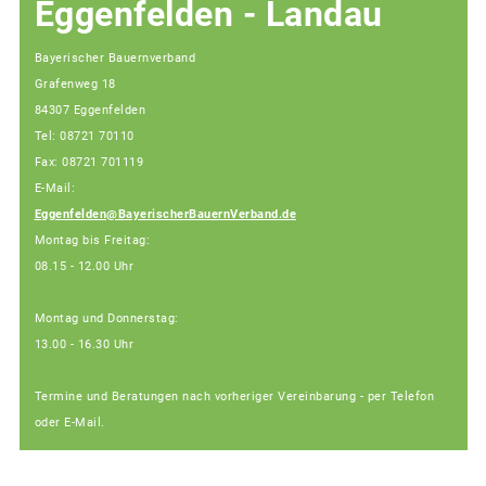
Eggenfelden - Landau
Bayerischer Bauernverband
Grafenweg 18
84307 Eggenfelden
Tel: 08721 70110
Fax: 08721 701119
E-Mail:
Eggenfelden@BayerischerBauernVerband.de
Montag bis Freitag:
08.15 - 12.00 Uhr
Montag und Donnerstag:
13.00 - 16.30 Uhr
Termine und Beratungen nach vorheriger Vereinbarung - per Telefon
oder E-Mail.