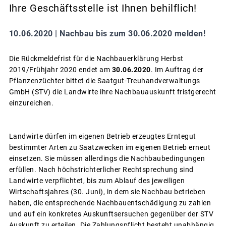
Ihre Geschäftsstelle ist Ihnen behilflich!
10.06.2020 |
Nachbau bis zum 30.06.2020 melden!
Die Rückmeldefrist für die Nachbauerklärung Herbst
2019/Frühjahr 2020 endet am
30.06.2020
. Im Auftrag der
Pflanzenzüchter bittet die Saatgut-Treuhandverwaltungs
GmbH (STV) die Landwirte ihre Nachbauauskunft fristgerecht
einzureichen.
Landwirte dürfen im eigenen Betrieb erzeugtes Erntegut
bestimmter Arten zu Saatzwecken im eigenen Betrieb erneut
einsetzen. Sie müssen allerdings die Nachbaubedingungen
erfüllen. Nach höchstrichterlicher Rechtsprechung sind
Landwirte verpflichtet, bis zum Ablauf des jeweiligen
Wirtschaftsjahres (30. Juni), in dem sie Nachbau betrieben
haben, die entsprechende Nachbauentschädigung zu zahlen
und auf ein konkretes Auskunftsersuchen gegenüber der STV
Auskunft zu erteilen. Die Zahlungspflicht besteht unabhängig