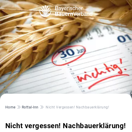
© STV_Bonn
Pfadnavigation
Home
Rottal-Inn
Nicht Vergessen! Nachbauerklärung!
Nicht vergessen! Nachbauerklärung!