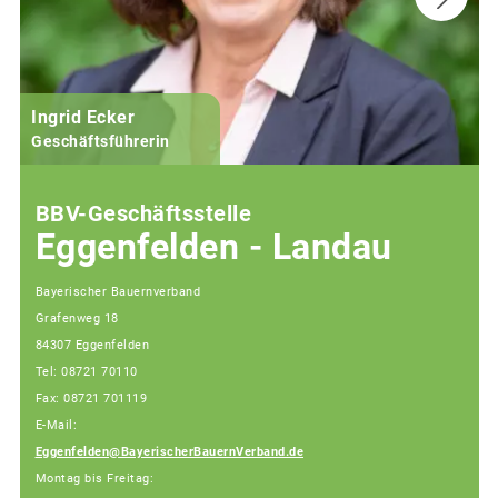
Ingrid Ecker
Geschäftsführerin
BBV-Geschäftsstelle
Eggenfelden - Landau
Bayerischer Bauernverband
Grafenweg 18
84307 Eggenfelden
Tel: 08721 70110
Fax: 08721 701119
E-Mail:
Eggenfelden@BayerischerBauernVerband.de
Montag bis Freitag: