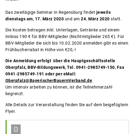
Das zweitägige Seminar in Regensburg findet
jeweils
dienstags am, 17. März 2020
und am
24. März 2020
statt.
Die Kosten betragen inkl. Unterlagen, Getränke und einem
Imbiss 190 € für BBV-Mitglieder (Nichtmitglieder 265 €). Für
BBV-Mitglieder die sich bis 10.02.2020 anmelden gibt es einen
Frühbucherrabat in Höhe von €20,-!
Die Anmeldung erfolgt über die Hauptgeschäftsstelle
Oberpfalz, BBV-Bildungswerk, Tel. 0941-2985749-150, Fax
0941-2985749-191 oder per eMail:
Oberpfalz@BayerischerBauernVerband.de
Um intensiv arbeiten zu können, ist die Teilnehmerzahl
begrenzt.
Alle Details zur Veranstaltung finden Sie auf dem beigefügtem
Flyer.