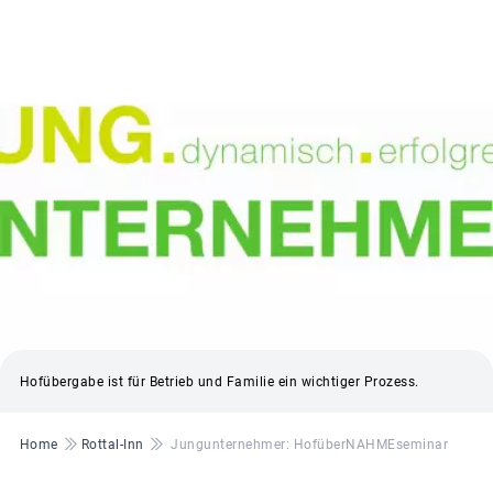
© BBV
Hofübergabe ist für Betrieb und Familie ein wichtiger Prozess.
Pfadnavigation
Home
Rottal-Inn
Jungunternehmer: HofüberNAHMEseminar