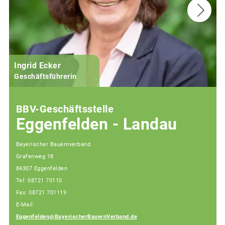
Ingrid Ecker
Geschäftsführerin
BBV-Geschäftsstelle
Eggenfelden - Landau
Bayerischer Bauernverband
Grafenweg 18
84307 Eggenfelden
Tel: 08721 70110
Fax: 08721 701119
E-Mail:
Eggenfelden@BayerischerBauernVerband.de