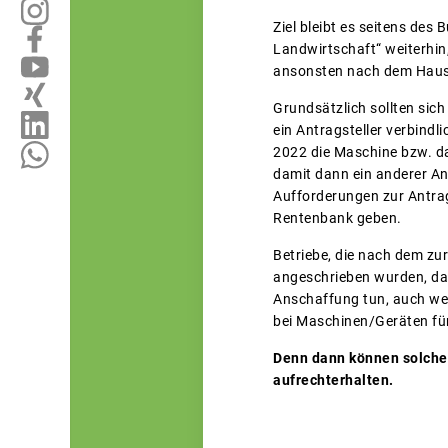
Ziel bleibt es seitens de
Landwirtschaft“ weiterhin
ansonsten nach dem Haush
Grundsätzlich sollten sic
ein Antragsteller verbindli
2022 die Maschine bzw. da
damit dann ein anderer An
Aufforderungen zur Antra
Rentenbank geben.
Betriebe, die nach dem z
angeschrieben wurden, dass
Anschaffung tun, auch wenn
bei Maschinen/Geräten für
Denn dann können solche 
aufrechterhalten.