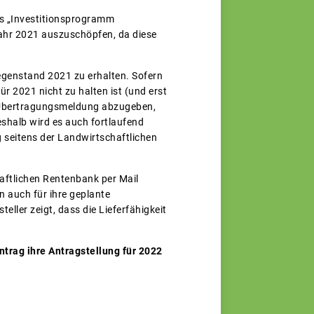
das „Investitionsprogramm
jahr 2021 auszuschöpfen, da diese
gegenstand 2021 zu erhalten. Sofern
für 2021 nicht zu halten ist (und erst
ie Übertragungsmeldung abzugeben,
eshalb wird es auch fortlaufend
seitens der Landwirtschaftlichen
aftlichen Rentenbank per Mail
n auch für ihre geplante
ller zeigt, dass die Lieferfähigkeit
trag ihre Antragstellung für 2022