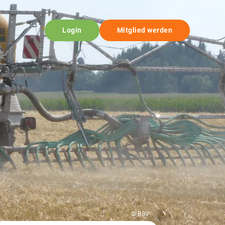
Login
Mitglied werden
© BBV