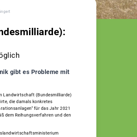
ängert
desmilliarde):
öglich
nik gibt es Probleme mit
m Landwirtschaft (Bundesmilliarde)
irte, die damals konkretes
arationsanlagen" für das Jahr 2021
emäß dem Reihungsverfahren und den
eslandwirtschaftsministerium