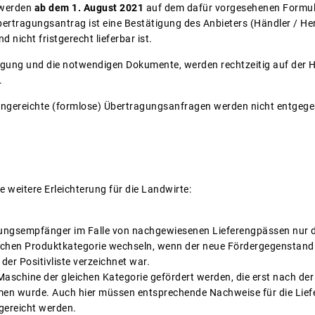
 werden
ab dem 1. August 2021
auf dem dafür vorgesehenen Form
bertragungsantrag ist eine Bestätigung des Anbieters (Händler / Her
 nicht fristgerecht lieferbar ist.
agung und die notwendigen Dokumente, werden rechtzeitig auf der 
.
ingereichte (formlose) Übertragungsanfragen werden nicht entge
ne weitere Erleichterung für die Landwirte:
ungsempfänger im Falle von nachgewiesenen Lieferengpässen nur 
ichen Produktkategorie wechseln, wenn der neue Fördergegenstand 
der Positivliste verzeichnet war.
Maschine der gleichen Kategorie gefördert werden, die erst nach der
mmen wurde. Auch hier müssen entsprechende Nachweise für die Lie
ereicht werden.