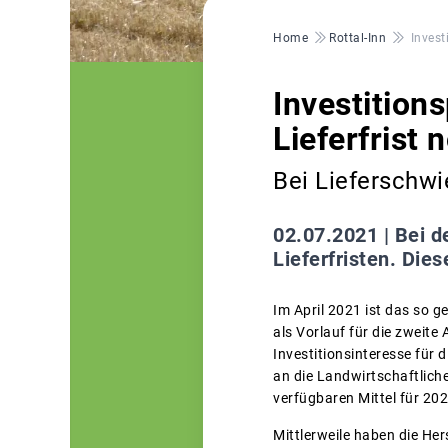
Pfadnavigation
Home
Rottal-Inn
Invest
Investition
Lieferfrist
Bei Lieferschwi
02.07.2021 |
Bei d
Lieferfristen. Die
Im April 2021 ist das so
als Vorlauf für die zweite
Investitionsinteresse für
an die Landwirtschaftlic
verfügbaren Mittel für 20
Mittlerweile haben die He