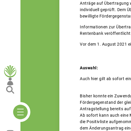
Anträge auf Übertragung
individuell geprüft. Dem Ü
bewilligte Fördergegenstand
Informationen zur Übertr
Rentenbank veröffentlicht
Vor dem 1. August 2021 e
Auswahl:
Auch hier gilt ab sofort ei
Bisher konnte ein Zuwend
Fördergegenstand der gle
Antragstellung bereits auf 
Ab sofort kann auch eine 
die Positivliste aufgeno
dem Änderungsantrag eing