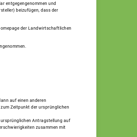
ular entgegengenommen und
steller) beizufügen, dass der
Homepage der Landwirtschaftlichen
gengenommen.
dann auf einen anderen
zum Zeitpunkt der ursprünglichen
 ursprünglichen Antragstellung auf
ferschwierigkeiten zusammen mit