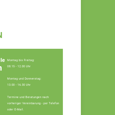
N
le
Montag bis Freitag:
n
08.15 - 12.00 Uhr
Montag und Donnerstag:
13.00 - 16.30 Uhr
Termine und Beratungen nach
vorheriger Vereinbarung - per Telefon
oder E-Mail.