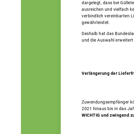
dargelegt, dass bei Gülle
ausreichen und vielfach k
verbindlich vereinbarten L
gewährleistet.
Deshalb hat das Bundesland
und die Auswahl erweitert 
Verlängerung der Lieferfr
Zuwendungsempfänger könne
2021 hinaus bis in das Ja
WICHTIG und zwingend zu