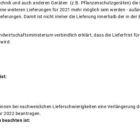
technik und auch anderen Geräten (z.B. Pflanzenschutzgeräten) die
eine weiteren Lieferungen für 2021 mehr möglich sein werden - außer
ieferungen. Damit ist nicht immer die Lieferung innerhalb der in der
wirtschaftsministerium verbindlich erklärt, dass die Lieferfrist für
wird:
ist:
n bei nachweislichen Lieferschwierigkeiten eine Verlängerung der
hr 2022 beantragen.
 beachten ist: