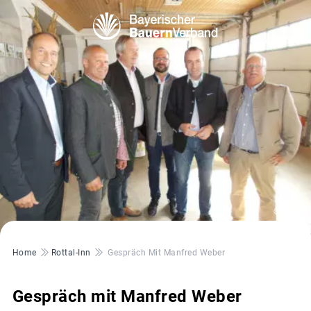
© BBV
Pfadnavigation
Home
Rottal-Inn
Gespräch Mit Manfred Weber
Gespräch mit Manfred Weber