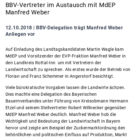
BBV-Vertreter im Austausch mit MdEP
Manfred Weber
12.10.2018 |
BBV-Delegation trägt Manfred Weber
Anliegen vor
Auf Einladung des Landtagskandidaten Martin Wagle kam
MdEP und Vorsitzender der EVP-Fraktion Manfred Weber in
den Landkreis Rottal-Inn um mit Vertretern der
Landwirtschaft zu sprechen. Als erstes wurde der Betrieb von
Florian und Franz Schemmer in Angerstorf besichtigt.
Viele bürokratische Vorgaben lassen die Landwirte ächzen.
Dies machte eine Delegation des Bayerischen
Bauernverbandes unter Führung von Kreisobmann Hermann
Etzel und seinem Stellvertreter Robert Willnecker gegenüber
MdEP Manfred Weber deutlich. Manfred Weber hob die
Wichtigkeit und Bedeutung der Landwirtschaft in Bayern
hervor und zeigte am Beispiel der Zuckermarktordnung den
behördlichen und politischen Einfluss auf Produktion, Markt