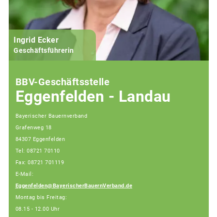
Ingrid Ecker
Geschäftsführerin
BBV-Geschäftsstelle
Eggenfelden - Landau
Bayerischer Bauernverband
Grafenweg 18
84307 Eggenfelden
Tel: 08721 70110
Fax: 08721 701119
E-Mail:
Eggenfelden@BayerischerBauernVerband.de
Montag bis Freitag:
08.15 - 12.00 Uhr