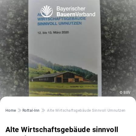
© BBV
Pfadnavigation
Home
Rottal-Inn
Alte Wirtschaftsgebäude Sinnvoll Umnutzen
Alte Wirtschaftsgebäude sinnvoll