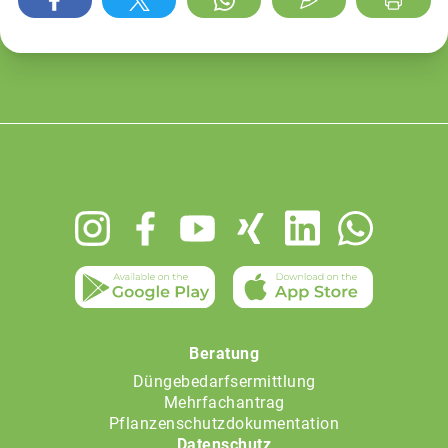
Footer
menu
Beratung
Düngebedarfsermittlung
Mehrfachantrag
Pflanzenschutzdokumentation
Datenschutz