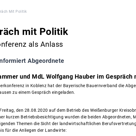
äch Mit Politik
äch mit Politik
nferenz als Anlass
nformiert Abgeordnete
ammer und MdL Wolfgang Hauber im Gespräch 
terkonferenz in Koblenz hat der Bayerische Bauernverband die Abg
usen zu einem Gespräch eingeladen.
Freitag, den 28.08.2020 auf dem Betrieb des Weißenburger Kreis
iner kurzen Betriebsbesichtigung wurden die beiden Abgeordneten
genden Themen die Sicht der landwirtschaftlichen Berufsvertretung 
is für die Anliegen der Landwirte: