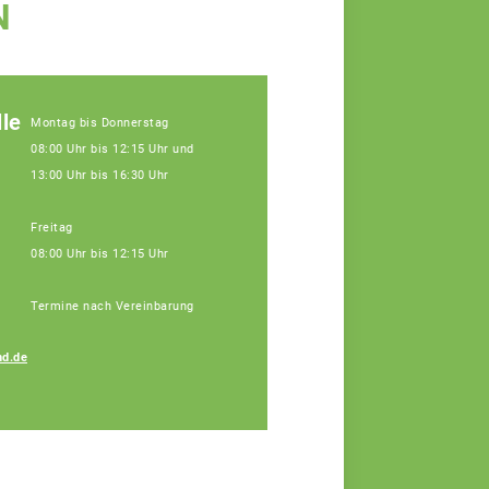
N
le
Montag bis Donnerstag
08:00 Uhr bis 12:15 Uhr und
13:00 Uhr bis 16:30 Uhr
Freitag
08:00 Uhr bis 12:15 Uhr
Termine nach Vereinbarung
Petra Regensburger
d.de
Assistenz, Tel: 09171
9660-110