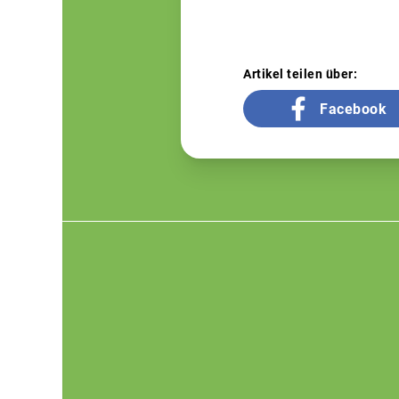
Artikel teilen über:
Facebook
Footer
menu