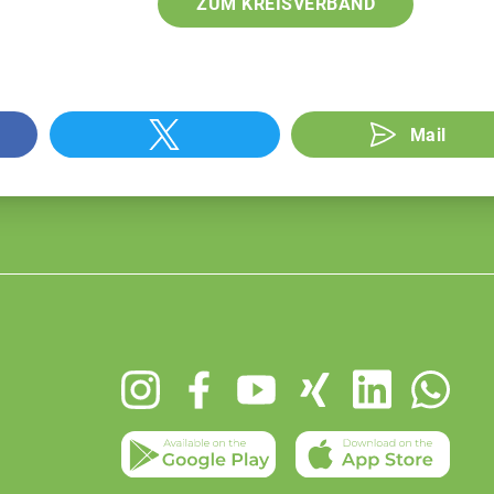
ZUM KREISVERBAND
Mail