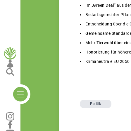
Im „Green Deal“ aus de
Bedarfsgerechter Pfla
Entscheidung über die 
Gemeinsame Standards
Mehr Tierwohl über ei
Honorierung für höher
Klimaneutrale EU 2050 i
Politik