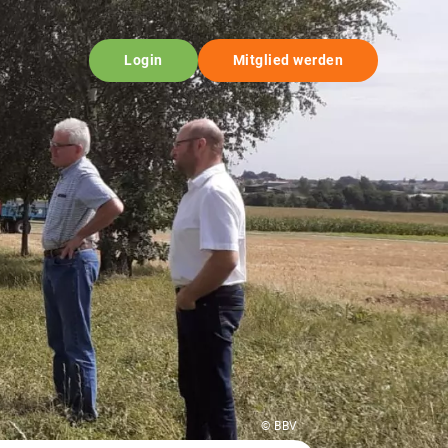
Login
Mitglied werden
© BBV