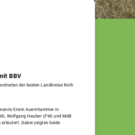
mit BBV
eordneten der beiden Landkreise Roth
obmanns Erwin Auernhammer in
, MdL Wolfgang Hauber (FW) und MdB
erläutert. Dabei zeigten beide