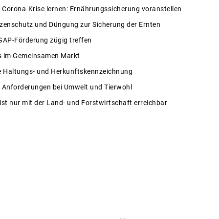
r Corona-Krise lernen: Ernährungssicherung voranstellen
nzenschutz und Düngung zur Sicherung der Ernten
GAP-Förderung zügig treffen
 im Gemeinsamen Markt
ne Haltungs- und Herkunftskennzeichnung
e Anforderungen bei Umwelt und Tierwohl
st nur mit der Land- und Forstwirtschaft erreichbar