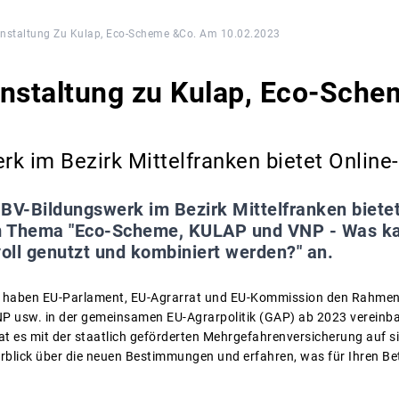
anstaltung Zu Kulap, Eco-Scheme &Co. Am 10.02.2023
anstaltung zu Kulap, Eco-Sch
k im Bezirk Mittelfranken bietet Online
BV-Bildungswerk im Bezirk Mittelfranken bietet
 Thema "Eco-Scheme, KULAP und VNP - Was kann
oll genutzt und kombiniert werden?" an.
 haben EU-Parlament, EU-Agrarrat und EU-Kommission den Rahmen
NP usw. in der gemeinsamen EU-Agrarpolitik (GAP) ab 2023 vereinba
at es mit der staatlich geförderten Mehrgefahrenversicherung auf si
rblick über die neuen Bestimmungen und erfahren, was für Ihren B