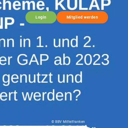
Login
Mitglied werden
© BBV Mittelfranken