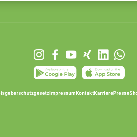
isgeberschutzgesetz
Impressum
Kontakt
Karriere
Presse
Sh