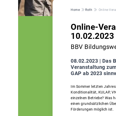
Pfadnavigation
Home
Roth
Online-Ver
Online-Ver
10.02.2023
BBV Bildungswer
08.02.2023 |
Das B
Veranstaltung zum
GAP ab 2023 sinnv
Im Sommer letzten Jahres
Konditionalität, KULAP, V
einzelnen Betriebe? Was h
einen grundsätzlichen Übe
Förderungen möglich ist.