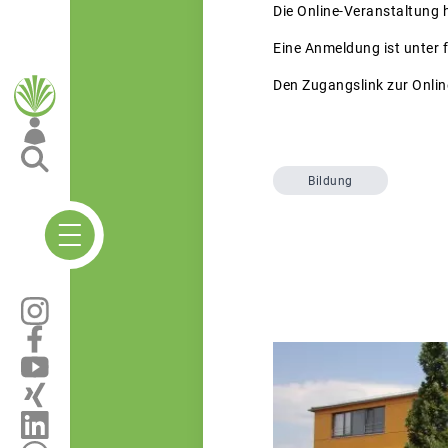
Die Online-Veranstaltung h
Eine Anmeldung ist unter 
Den Zugangslink zur Onlin
Bildung