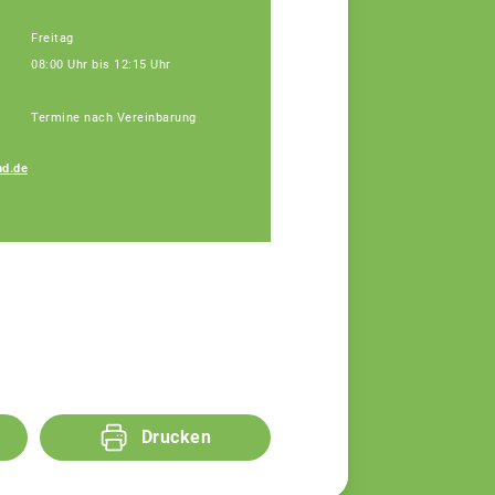
Freitag
08:00 Uhr bis 12:15 Uhr
Termine nach Vereinbarung
Petra Regensburger
d.de
Assistenz, Tel: 09171
9660-110
Drucken