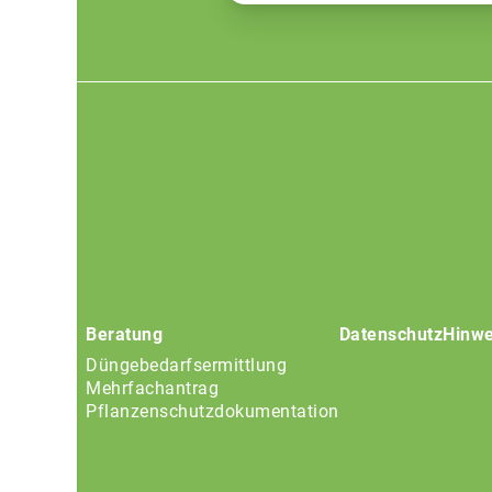
Footer
menu
Beratung
Datenschutz
Hinwe
Düngebedarfsermittlung
Mehrfachantrag
Pflanzenschutzdokumentation