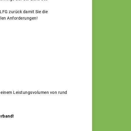
VLFG zurück damit Sie die
alen Anforderungen!
t einem Leistungsvolumen von rund
nverband!