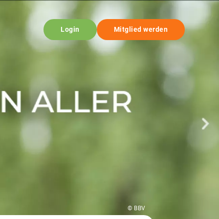
Login
Mitglied werden
© BBV