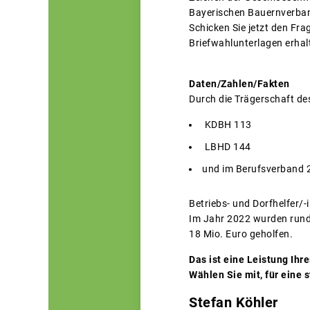
Bayerischen Bauernverband
Schicken Sie jetzt den Fr
Briefwahlunterlagen erhal
Daten/Zahlen/Fakten
Durch die Trägerschaft de
KDBH 113
LBHD 144
und im Berufsverband 
Betriebs- und Dorfhelfer/-i
Im Jahr 2022 wurden rund
18 Mio. Euro geholfen.
Das ist eine Leistung Ihr
Wählen Sie mit, für eine
Stefan Köhler