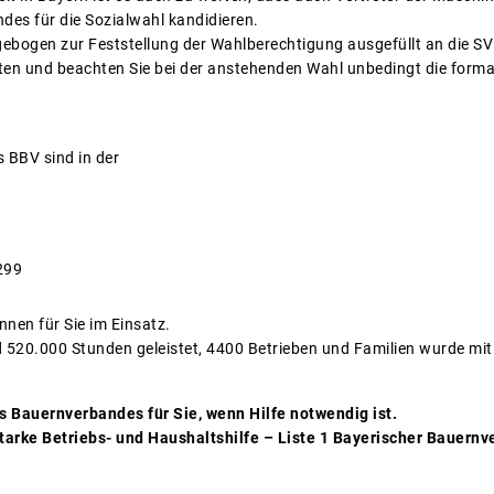
es für die Sozialwahl kandidieren.
agebogen zur Feststellung der Wahlberechtigung ausgefüllt an die S
ten und beachten Sie bei der anstehenden Wahl unbedingt die form
s BBV sind in der
299
nnen für Sie im Einsatz.
 520.000 Stunden geleistet, 4400 Betrieben und Familien wurde mi
es Bauernverbandes für Sie, wenn Hilfe notwendig ist.
 starke Betriebs- und Haushaltshilfe – Liste 1 Bayerischer Bauer