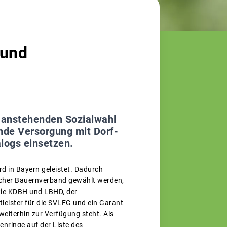
 und
r anstehenden Sozialwahl
nde Versorgung mit Dorf-
logs einsetzen.
rd in Bayern geleistet. Dadurch
rischer Bauernverband gewählt werden,
 wie KDBH und LBHD, der
leister für die SVLFG und ein Garant
 weiterhin zur Verfügung steht. Als
enringe auf der Liste des