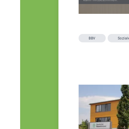
BBV
Sozial