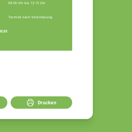
08:00 Uhr bis 12:15 Uhr
Termine nach Vereinbarung
Petra Regensburger
d.de
Assistenz, Tel: 09171
9660-110
Drucken