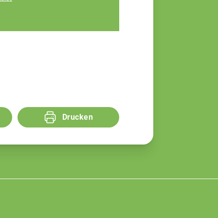
Assistenz, Tel: 09171
9660-110
Drucken