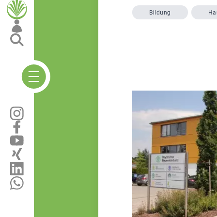
Bildung
Ha