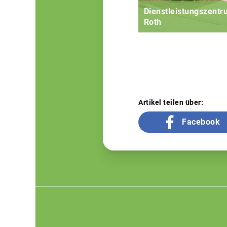
Dienstleistungszent
Roth
Artikel teilen über:
Facebook