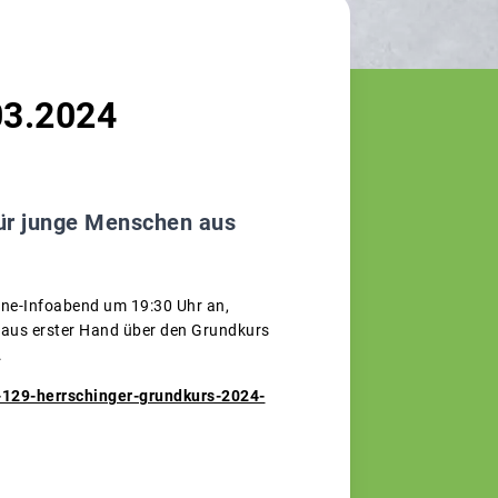
03.2024
für junge Menschen aus
ine-Infoabend um 19:30 Uhr an,
h aus erster Hand über den Grundkurs
.
-129-herrschinger-grundkurs-2024-