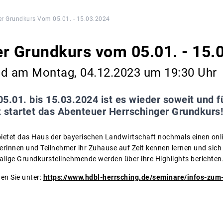
er Grundkurs Vom 05.01. - 15.03.2024
r Grundkurs vom 05.01. - 15.
nd am Montag, 04.12.2023 um 19:30 Uhr
5.01. bis 15.03.2024 ist es wieder soweit und 
t startet das Abenteuer Herrschinger Grundkurs!
ietet das Haus der bayerischen Landwirtschaft nochmals einen onl
merinnen und Teilnehmer ihr Zuhause auf Zeit kennen lernen und sic
lige Grundkursteilnehmende werden über ihre Highlights berichten
en Sie unter:
https://www.hdbl-herrsching.de/seminare/infos-zum