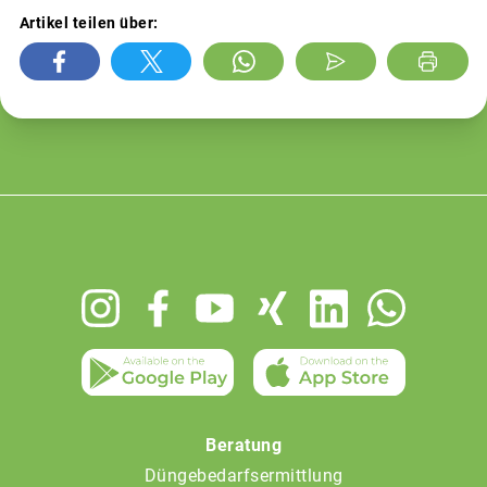
Artikel teilen über:
Footer
menu
Beratung
Düngebedarfsermittlung