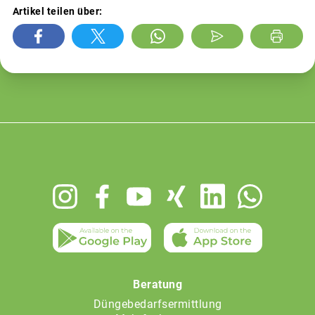
Artikel teilen über:
Footer
menu
Beratung
Düngebedarfsermittlung