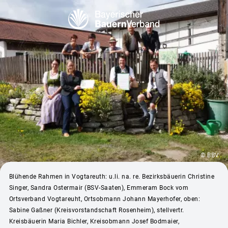
© BBV
Blühende Rahmen in Vogtareuth: u.li. na. re. Bezirksbäuerin Christine
Singer, Sandra Ostermair (BSV-Saaten), Emmeram Bock vom
Ortsverband Vogtareuht, Ortsobmann Johann Mayerhofer, oben:
Sabine Gaßner (Kreisvorstandschaft Rosenheim), stellvertr.
Kreisbäuerin Maria Bichler, Kreisobmann Josef Bodmaier,