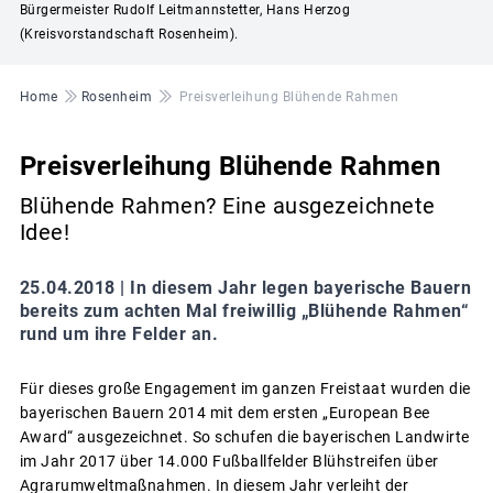
Bürgermeister Rudolf Leitmannstetter, Hans Herzog
(Kreisvorstandschaft Rosenheim).
Pfadnavigation
Home
Rosenheim
Preisverleihung Blühende Rahmen
Preisverleihung Blühende Rahmen
Blühende Rahmen? Eine ausgezeichnete
Idee!
25.04.2018 |
In diesem Jahr legen bayerische Bauern
bereits zum achten Mal freiwillig „Blühende Rahmen“
rund um ihre Felder an.
Für dieses große Engagement im ganzen Freistaat wurden die
bayerischen Bauern 2014 mit dem ersten „European Bee
Award“ ausgezeichnet. So schufen die bayerischen Landwirte
im Jahr 2017 über 14.000 Fußballfelder Blühstreifen über
Agrarumweltmaßnahmen. In diesem Jahr verleiht der