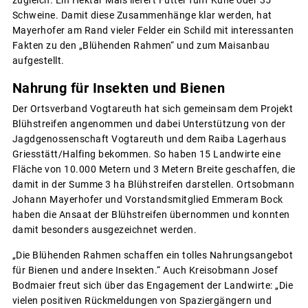
Schweine. Damit diese Zusammenhänge klar werden, hat
Mayerhofer am Rand vieler Felder ein Schild mit interessanten
Fakten zu den „Blühenden Rahmen“ und zum Maisanbau
aufgestellt.
Nahrung für Insekten und Bienen
Der Ortsverband Vogtareuth hat sich gemeinsam dem Projekt
Blühstreifen angenommen und dabei Unterstützung von der
Jagdgenossenschaft Vogtareuth und dem Raiba Lagerhaus
Griesstätt/Halfing bekommen. So haben 15 Landwirte eine
Fläche von 10.000 Metern und 3 Metern Breite geschaffen, die
damit in der Summe 3 ha Blühstreifen darstellen. Ortsobmann
Johann Mayerhofer und Vorstandsmitglied Emmeram Bock
haben die Ansaat der Blühstreifen übernommen und konnten
damit besonders ausgezeichnet werden.
„Die Blühenden Rahmen schaffen ein tolles Nahrungsangebot
für Bienen und andere Insekten.“ Auch Kreisobmann Josef
Bodmaier freut sich über das Engagement der Landwirte: „Die
vielen positiven Rückmeldungen von Spaziergängern und