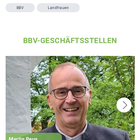
BBV
Landfrauen
BBV-GESCHÄFTSSTELLEN
Martin Peus