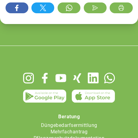
Footer
menu
Beratung
Düngebedarfsermittlung
Mehrfachantrag