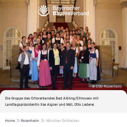
© CSU Rosenheim
Die Gruppe des Ortsverbandes Bad Aibling/Ellmosen mit
Landtagspräsidentin Ilse Aigner und MdL Otto Lederer.
Pfadnavigation
Home
Rosenheim
München Entdecken