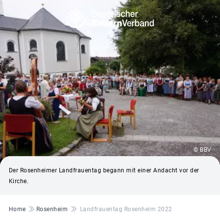
© BBV
Der Rosenheimer Landfrauentag begann mit einer Andacht vor der
Kirche.
Pfadnavigation
Home
Rosenheim
Landfrauentag Rosenheim 2022