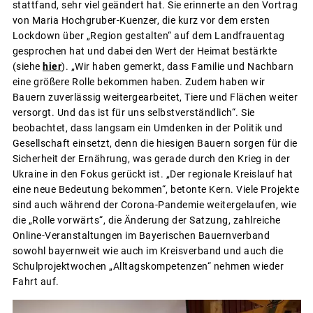
stattfand, sehr viel geändert hat. Sie erinnerte an den Vortrag
von Maria Hochgruber-Kuenzer, die kurz vor dem ersten
Lockdown über „Region gestalten“ auf dem Landfrauentag
gesprochen hat und dabei den Wert der Heimat bestärkte
(siehe
hier
). „Wir haben gemerkt, dass Familie und Nachbarn
eine größere Rolle bekommen haben. Zudem haben wir
Bauern zuverlässig weitergearbeitet, Tiere und Flächen weiter
versorgt. Und das ist für uns selbstverständlich“. Sie
beobachtet, dass langsam ein Umdenken in der Politik und
Gesellschaft einsetzt, denn die hiesigen Bauern sorgen für die
Sicherheit der Ernährung, was gerade durch den Krieg in der
Ukraine in den Fokus gerückt ist. „Der regionale Kreislauf hat
eine neue Bedeutung bekommen“, betonte Kern. Viele Projekte
sind auch während der Corona-Pandemie weitergelaufen, wie
die „Rolle vorwärts“, die Änderung der Satzung, zahlreiche
Online-Veranstaltungen im Bayerischen Bauernverband
sowohl bayernweit wie auch im Kreisverband und auch die
Schulprojektwochen „Alltagskompetenzen“ nehmen wieder
Fahrt auf.