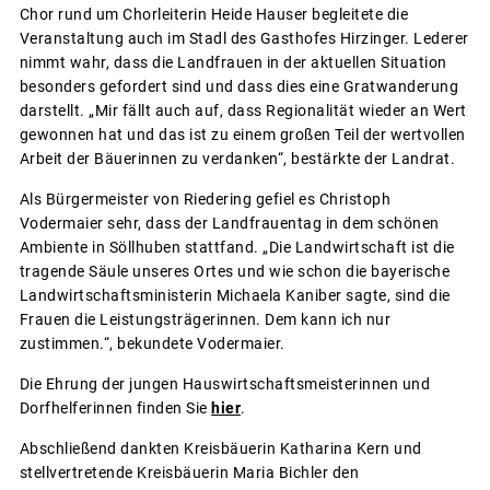
Chor rund um Chorleiterin Heide Hauser begleitete die
Veranstaltung auch im Stadl des Gasthofes Hirzinger. Lederer
nimmt wahr, dass die Landfrauen in der aktuellen Situation
besonders gefordert sind und dass dies eine Gratwanderung
darstellt. „Mir fällt auch auf, dass Regionalität wieder an Wert
gewonnen hat und das ist zu einem großen Teil der wertvollen
Arbeit der Bäuerinnen zu verdanken“, bestärkte der Landrat.
Als Bürgermeister von Riedering gefiel es Christoph
Vodermaier sehr, dass der Landfrauentag in dem schönen
Ambiente in Söllhuben stattfand. „Die Landwirtschaft ist die
tragende Säule unseres Ortes und wie schon die bayerische
Landwirtschaftsministerin Michaela Kaniber sagte, sind die
Frauen die Leistungsträgerinnen. Dem kann ich nur
zustimmen.“, bekundete Vodermaier.
Die Ehrung der jungen Hauswirtschaftsmeisterinnen und
Dorfhelferinnen finden Sie
hier
.
Abschließend dankten Kreisbäuerin Katharina Kern und
stellvertretende Kreisbäuerin Maria Bichler den