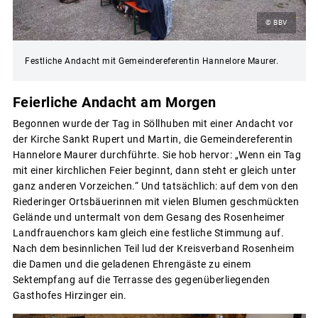
© BBV
Festliche Andacht mit Gemeindereferentin Hannelore Maurer.
Feierliche Andacht am Morgen
Begonnen wurde der Tag in Söllhuben mit einer Andacht vor
der Kirche Sankt Rupert und Martin, die Gemeindereferentin
Hannelore Maurer durchführte. Sie hob hervor: „Wenn ein Tag
mit einer kirchlichen Feier beginnt, dann steht er gleich unter
ganz anderen Vorzeichen.“ Und tatsächlich: auf dem von den
Riederinger Ortsbäuerinnen mit vielen Blumen geschmückten
Gelände und untermalt von dem Gesang des Rosenheimer
Landfrauenchors kam gleich eine festliche Stimmung auf.
Nach dem besinnlichen Teil lud der Kreisverband Rosenheim
die Damen und die geladenen Ehrengäste zu einem
Sektempfang auf die Terrasse des gegenüberliegenden
Gasthofes Hirzinger ein.