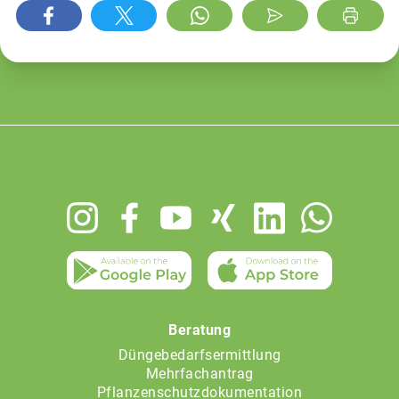
Footer
menu
Beratung
Düngebedarfsermittlung
Mehrfachantrag
Pflanzenschutzdokumentation