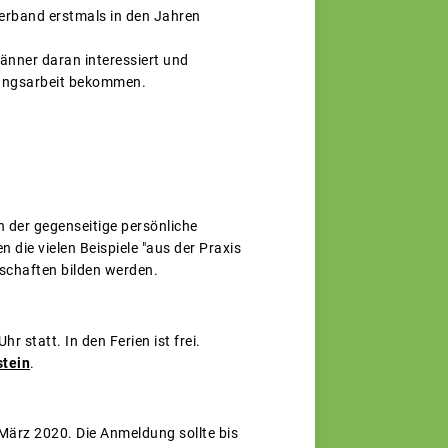
erband erstmals in den Jahren
Männer daran interessiert und
ltungsarbeit bekommen.
h der gegenseitige persönliche
 die vielen Beispiele "aus der Praxis
dschaften bilden werden.
 statt. In den Ferien ist frei.
tein
.
März 2020. Die Anmeldung sollte bis