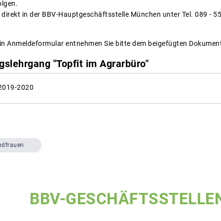
olgen.
 direkt in der BBV-Hauptgeschäftsstelle München unter Tel. 089 - 5
ein Anmeldeformular entnehmen Sie bitte dem beigefügten Dokumen
gslehrgang "Topfit im Agrarbüro"
2019-2020
ndfrauen
BBV-GESCHÄFTSSTELLE