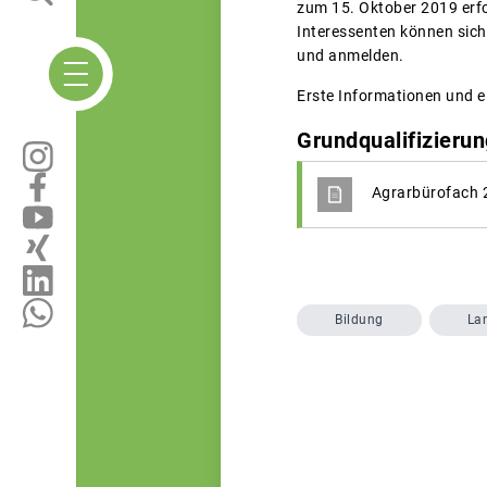
zum 15. Oktober 2019 erf
Interessenten können sich
und anmelden.
Erste Informationen und 
Grundqualifizierun
Agrarbürofach 
Bildung
La