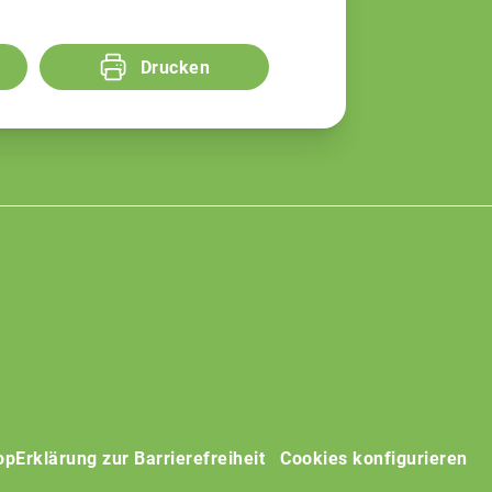
Drucken
op
Erklärung zur Barrierefreiheit
Cookies konfigurieren