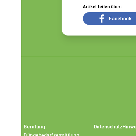
Artikel teilen über:
Facebook
Footer
menu
Beratung
Datenschutz
Hinwe
Düngebedarfsermittlung