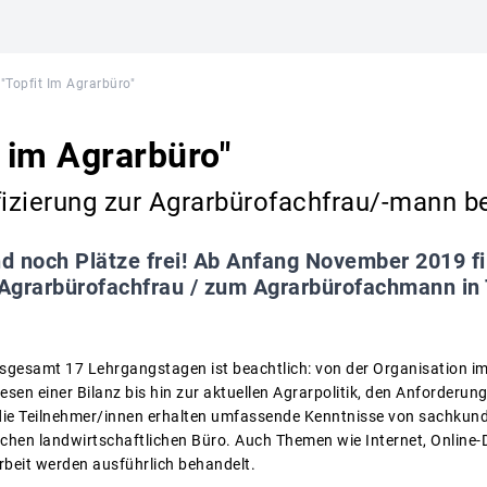
"Topfit Im Agrarbüro"
t im Agrarbüro"
fizierung zur Agrarbürofachfrau/-mann b
nd noch Plätze frei! Ab Anfang November 2019 fi
 Agrarbürofachfrau / zum Agrarbürofachmann in 
nsgesamt 17 Lehrgangstagen ist beachtlich: von der Organisation im
en einer Bilanz bis hin zur aktuellen Agrarpolitik, den Anforderun
die Teilnehmer/innen erhalten umfassende Kenntnisse von sachkun
mischen landwirtschaftlichen Büro. Auch Themen wie Internet, Online
rbeit werden ausführlich behandelt.