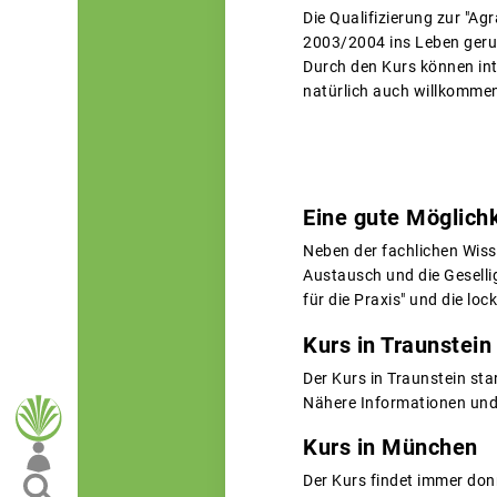
Die Qualifizierung zur "A
2003/2004 ins Leben geru
Durch den Kurs können inte
natürlich auch willkommen
Eine gute Möglich
Neben der fachlichen Wiss
Austausch und die Gesellig
für die Praxis" und die l
Kurs in Traunstein
Der Kurs in Traunstein sta
Nähere Informationen und 
Kurs in München
Der Kurs findet immer don