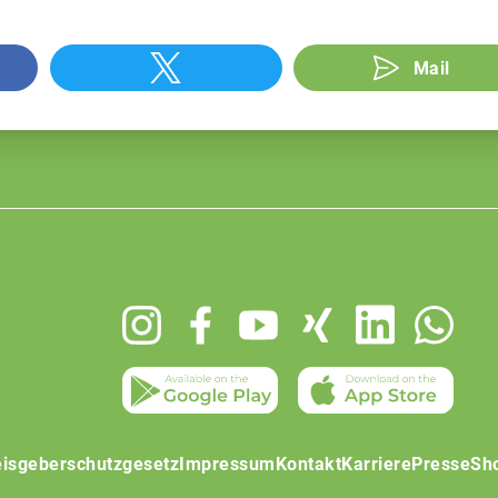
Mail
isgeberschutzgesetz
Impressum
Kontakt
Karriere
Presse
Sh