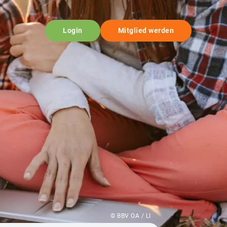
Login
Mitglied werden
© BBV OA / LI