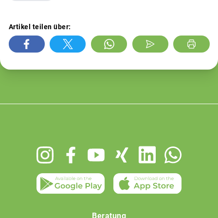
Artikel teilen über:
Footer
menu
Beratung