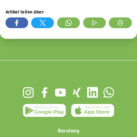
Artikel teilen über:
Footer
menu
Beratung