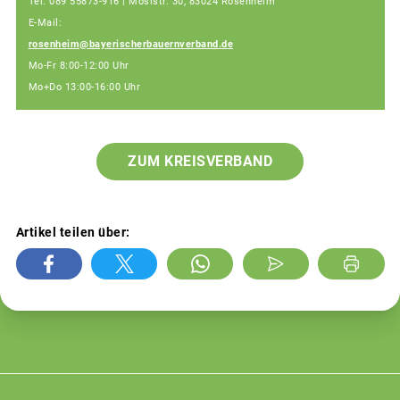
Tel: 089 55873-916 | Möslstr. 30, 83024 Rosenheim
E-Mail:
rosenheim@bayerischerbauernverband.de
Mo-Fr 8:00-12:00 Uhr
Mo+Do 13:00-16:00 Uhr
ZUM KREISVERBAND
Artikel teilen über: