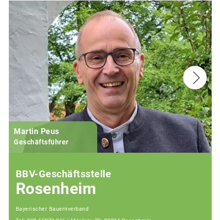
Martin Peus
Geschäftsführer
BBV-Geschäftsstelle
Rosenheim
Bayerischer Bauernverband