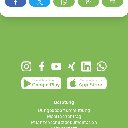
Footer
menu
Beratung
Düngebedarfsermittlung
Mehrfachantrag
Pflanzenschutzdokumentation