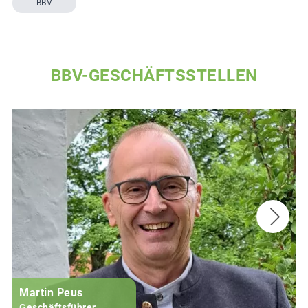
BBV
BBV-GESCHÄFTSSTELLEN
Martin Peus
Geschäftsführer