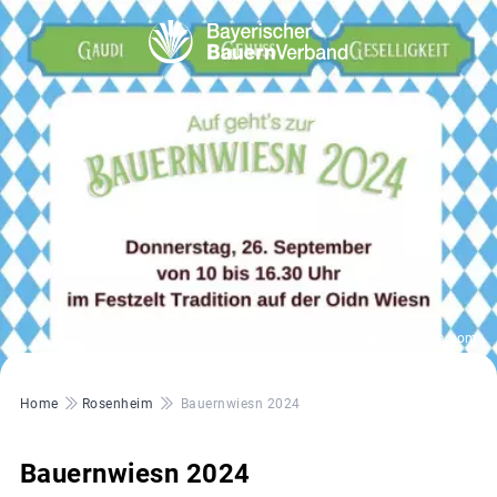
© BBV - canva.com
Pfadnavigation
Home
Rosenheim
Bauernwiesn 2024
Bauernwiesn 2024