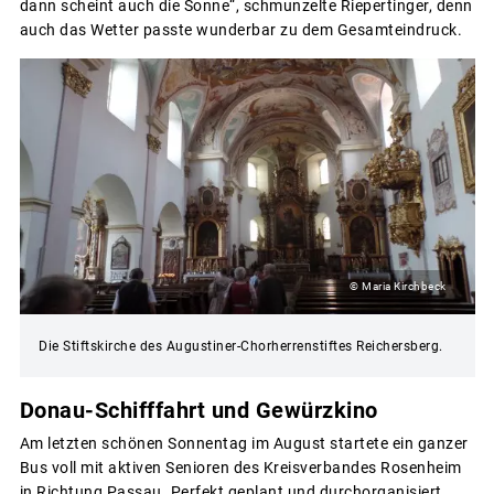
dann scheint auch die Sonne“, schmunzelte Riepertinger, denn
auch das Wetter passte wunderbar zu dem Gesamteindruck.
© Maria Kirchbeck
Die Stiftskirche des Augustiner-Chorherrenstiftes Reichersberg.
Donau-Schifffahrt und Gewürzkino
Am letzten schönen Sonnentag im August startete ein ganzer
Bus voll mit aktiven Senioren des Kreisverbandes Rosenheim
in Richtung Passau. Perfekt geplant und durchorganisiert