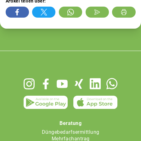
Artikel teilen über:
Footer
menu
Beratung
Düngebedarfsermittlung
Mehrfachantrag