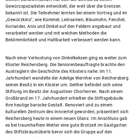
Gewürzspezialisten entwickelt, der weit über die Grenzen
bekannt ist. Die Teilnehmer lernten bei einem Vortrag und im
„Gewürzkino“, wie Kümmel, Leinsamen, Blaumohn, Fenchel,
Koriander, Anis und Dinkel auf den Feldern angebaut und
verarbeitet werden und mit welchen Methoden die
Bekömmlichkeit und Haltbarkeit verbessert werden kann.
Nach einer Verkostung von Dinkelkeksen ging es weiter zum
Kloster Reichersberg. Die Seniorenbeauftragte brachte den
Austraglern die Geschichte des Klosters nahe: Im 11.
Jahrhundert wandelte der Adelige Wernher von Reichersberg
seinen Besitz in ein Kloster um. Seither befindet sich seine
Stiftung im Besitz der Augustiner Chorherren. Nach einem
Großbrand im 17. Jahrhundert erhielten die Stiftsgebäude
ihre heutige barocke Gestalt. Renoviert und zu einem
kulturellen Zentrum des Innviertel geworden, präsentiert sich
Reichersberg heute in einem neuen Glanz. Im Anschluss gab
es bei traumhaftem Wetter eine gute Brotzeit im Gastgarten
des Stiftsbräustüberls bevor sich die Gruppe auf den