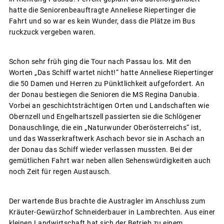
hatte die Seniorenbeauftragte Anneliese Riepertinger die
Fahrt und so war es kein Wunder, dass die Plätze im Bus
ruckzuck vergeben waren.
Schon sehr früh ging die Tour nach Passau los. Mit den
Worten „Das Schiff wartet nicht!“ hatte Anneliese Riepertinger
die 50 Damen und Herren zu Pünktlichkeit aufgefordert. An
der Donau bestiegen die Senioren die MS Regina Danubia.
Vorbei an geschichtsträchtigen Orten und Landschaften wie
Obernzell und Engelhartszell passierten sie die Schlögener
Donauschlinge, die ein „Naturwunder Oberösterreichs“ ist,
und das Wasserkraftwerk Aschach bevor sie in Aschach an
der Donau das Schiff wieder verlassen mussten. Bei der
gemütlichen Fahrt war neben allen Sehenswürdigkeiten auch
noch Zeit für regen Austausch.
Der wartende Bus brachte die Austragler im Anschluss zum
Kräuter-Gewürzhof Schneiderbauer in Lambrechten. Aus einer
kleinen Landwirtschaft hat sich der Betrieb zu einem