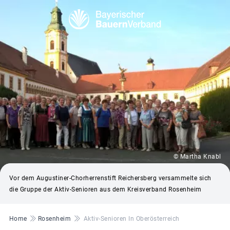
© Martha Knabl
Vor dem Augustiner-Chorherrenstift Reichersberg versammelte sich
die Gruppe der Aktiv-Senioren aus dem Kreisverband Rosenheim
Pfadnavigation
Home
Rosenheim
Aktiv-Senioren In Oberösterreich