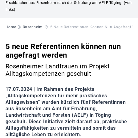
Fischbacher aus Rosenheim nach der Schulung am AELF Töging. (von
links).
Pfadnavigation
Home
Rosenheim
5 Neue Referentinnen Können Nun Angefragt We
5 neue Referentinnen können nun
angefragt werden
Rosenheimer Landfrauen im Projekt
Alltagskompetenzen geschult
17.07.2024 |
Im Rahmen des Projekts
„Alltagskompetenzen für mehr praktisches
Alltagswissen“ wurden kürzlich fünf Referentinnen
aus Rosenheim am Amt für Ernährung,
Landwirtschaft und Forsten (AELF) in Töging
geschult. Diese Initiative zielt darauf ab, praktische
Alltagsfähigkeiten zu vermitteln und somit das
alltägliche Leben zu erleichtern.