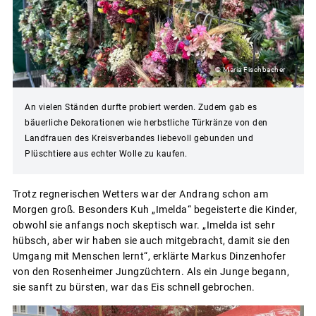
© Maria Fischbacher
An vielen Ständen durfte probiert werden. Zudem gab es
bäuerliche Dekorationen wie herbstliche Türkränze von den
Landfrauen des Kreisverbandes liebevoll gebunden und
Plüschtiere aus echter Wolle zu kaufen.
Trotz regnerischen Wetters war der Andrang schon am
Morgen groß. Besonders Kuh „Imelda“ begeisterte die Kinder,
obwohl sie anfangs noch skeptisch war. „Imelda ist sehr
hübsch, aber wir haben sie auch mitgebracht, damit sie den
Umgang mit Menschen lernt“, erklärte Markus Dinzenhofer
von den Rosenheimer Jungzüchtern. Als ein Junge begann,
sie sanft zu bürsten, war das Eis schnell gebrochen.