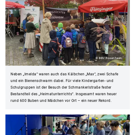
© BBV Rosenheim
Neben „Imelda“ waren auch das Kälbchen „Max“, zwei Schafe
und ein Bienenschwarm dabei. Für viele Kindergarten- und
Schulgruppen ist der Besuch der Schmankerlstraße fester
Bestandteil des „Heimatunterrichts“. Insgesamt waren heuer
rund 600 Buben und Mädchen vor Ort – ein neuer Rekord.