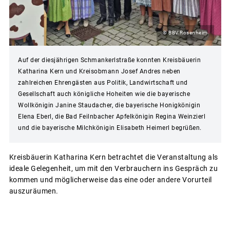
© BBV Rosenheim
Auf der diesjährigen Schmankerlstraße konnten Kreisbäuerin
Katharina Kern und Kreisobmann Josef Andres neben
zahlreichen Ehrengästen aus Politik, Landwirtschaft und
Gesellschaft auch königliche Hoheiten wie die bayerische
Wollkönigin Janine Staudacher, die bayerische Honigkönigin
Elena Eberl, die Bad Feilnbacher Apfelkönigin Regina Weinzierl
und die bayerische Milchkönigin Elisabeth Heimerl begrüßen.
Kreisbäuerin Katharina Kern betrachtet die Veranstaltung als
ideale Gelegenheit, um mit den Verbrauchern ins Gespräch zu
kommen und möglicherweise das eine oder andere Vorurteil
auszuräumen.