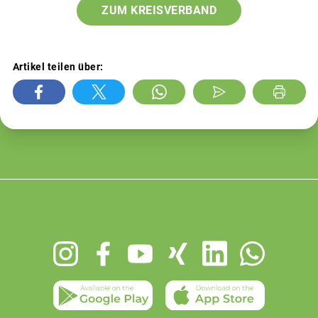
ZUM KREISVERBAND
Artikel teilen über:
Footer
menu